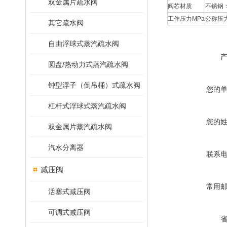
双金属片疏水阀
阀芯材质
不锈钢
工作压力MPa
公称压
其它疏水阀
自由浮球式蒸汽疏水阀
圆盘/热动力式蒸汽疏水阀
钟型浮子（倒吊桶）式疏水阀
您的
杠杆式浮球式蒸汽疏水阀
您的
双金属片蒸汽疏水阀
汽水分离器
联系
减压阀
常用
活塞式减压阀
可调式减压阀