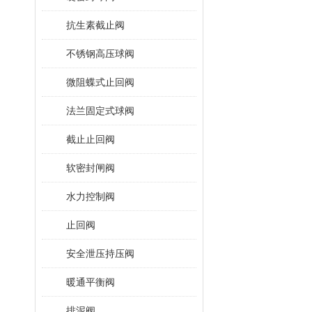
抗生素截止阀
不锈钢高压球阀
微阻蝶式止回阀
法兰固定式球阀
截止止回阀
软密封闸阀
水力控制阀
止回阀
安全泄压持压阀
暖通平衡阀
排泥阀