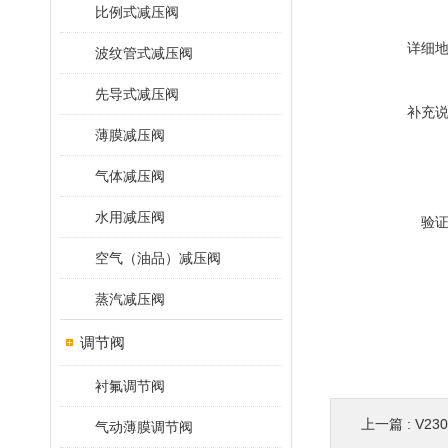
比例式减压阀
详细
波纹管式减压阀
先导式减压阀
补充
薄膜减压阀
气体减压阀
水用减压阀
验
空气（油品）减压阀
蒸汽减压阀
调节阀
衬氟调节阀
上一篇 :
V23
气动薄膜调节阀