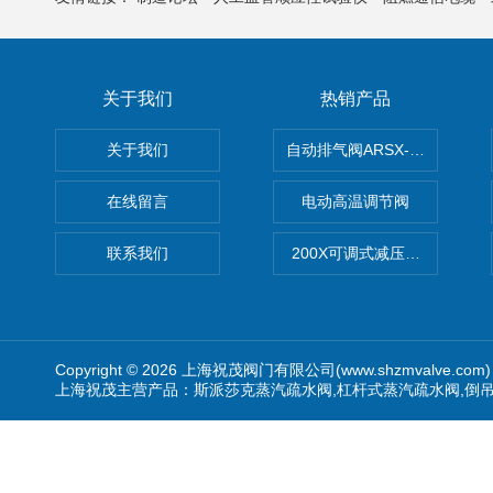
关于我们
热销产品
关于我们
自动排气阀ARSX-0015/ARSX-0
在线留言
电动高温调节阀
联系我们
200X可调式减压阀（减压稳
Copyright © 2026 上海祝茂阀门有限公司(www.shzmvalve.co
上海祝茂主营产品：斯派莎克蒸汽疏水阀,杠杆式蒸汽疏水阀,倒