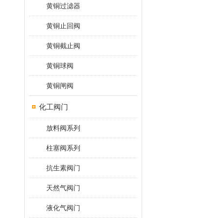
黄铜过滤器
黄铜止回阀
黄铜截止阀
黄铜球阀
黄铜闸阀
化工阀门
放料阀系列
柱塞阀系列
抗生素阀门
天然气阀门
液化气阀门