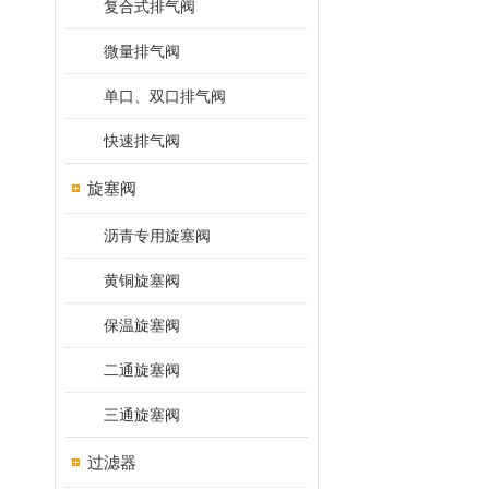
复合式排气阀
微量排气阀
单口、双口排气阀
快速排气阀
旋塞阀
沥青专用旋塞阀
黄铜旋塞阀
保温旋塞阀
二通旋塞阀
三通旋塞阀
过滤器