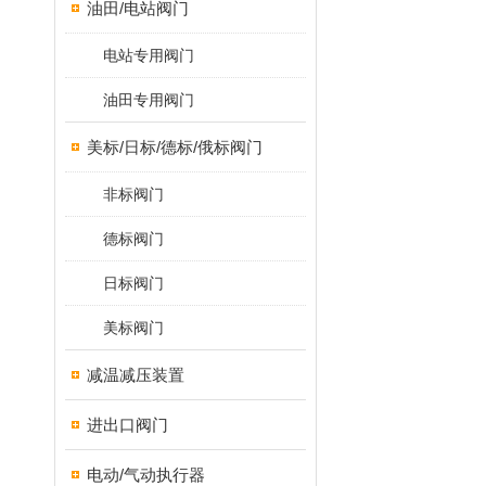
油田/电站阀门
电站专用阀门
油田专用阀门
美标/日标/德标/俄标阀门
非标阀门
德标阀门
日标阀门
美标阀门
减温减压装置
进出口阀门
电动/气动执行器