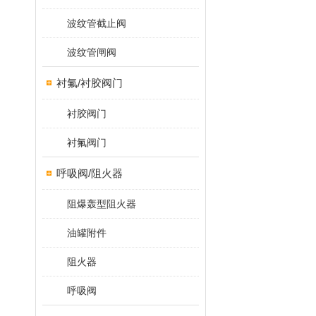
波纹管截止阀
波纹管闸阀
衬氟/衬胶阀门
衬胶阀门
衬氟阀门
呼吸阀/阻火器
阻爆轰型阻火器
油罐附件
阻火器
呼吸阀