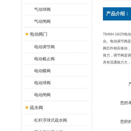
气动球阀
产品介绍：
气动闸阀
电动阀门
T946H-16
合。电动调节阀是
电动调节阀
阀芯作相应移动，
推力，调节阀是调
电动截止阀
具有流通能力大
电动蝶阀
电动球阀
电动闸阀
您的
疏水阀
杠杆浮球式疏水阀
您的