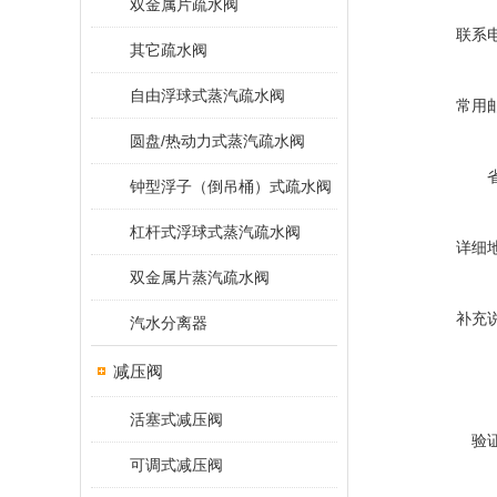
双金属片疏水阀
联系
其它疏水阀
自由浮球式蒸汽疏水阀
常用
圆盘/热动力式蒸汽疏水阀
钟型浮子（倒吊桶）式疏水阀
杠杆式浮球式蒸汽疏水阀
详细
双金属片蒸汽疏水阀
补充
汽水分离器
减压阀
活塞式减压阀
验
可调式减压阀