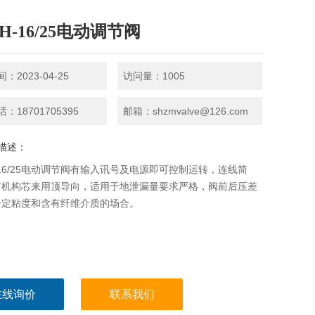
6H-16/25电动调节阀
：2023-04-25
访问量：1005
：18701705395
邮箱：shzmvalve@126.com
描述：
H-16/25电动调节阀有输入讯号及电源即可控制运转，连线简
节机构芯来用顶导向，适用于地泄漏量要求严格，阀前后压差
一定粘度和含有纤维介质的场合。
在线询价
联系我们