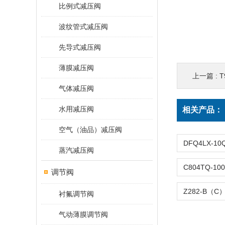
比例式减压阀
波纹管式减压阀
先导式减压阀
薄膜减压阀
上一篇 :
T
气体减压阀
水用减压阀
相关产品：
空气（油品）减压阀
蒸汽减压阀
调节阀
衬氟调节阀
气动薄膜调节阀