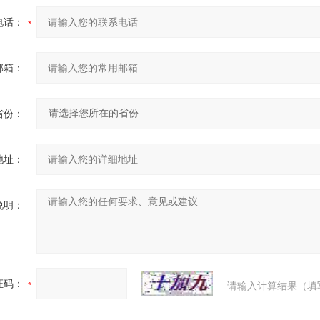
电话：
邮箱：
省份：
地址：
说明：
证码：
请输入计算结果（填