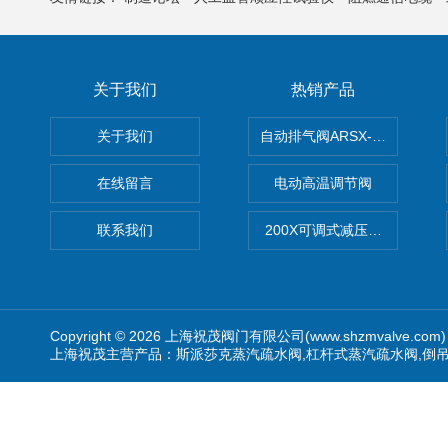
关于我们
热销产品
关于我们
自动排气阀ARSX-0015/ARSX-0
在线留言
电动高温调节阀
联系我们
200X可调式减压阀（减压稳
Copyright © 2026 上海祝茂阀门有限公司(www.shzmvalve.co
上海祝茂主营产品：斯派莎克蒸汽疏水阀,杠杆式蒸汽疏水阀,倒