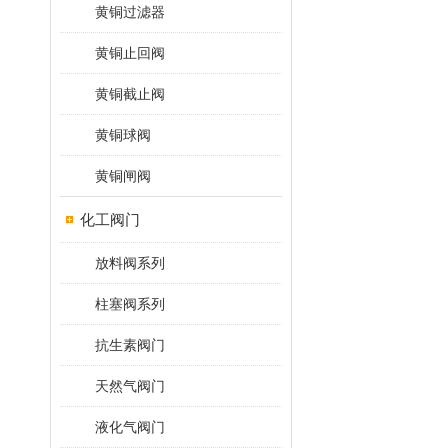
黄铜过滤器
黄铜止回阀
黄铜截止阀
黄铜球阀
黄铜闸阀
化工阀门
放料阀系列
柱塞阀系列
抗生素阀门
天然气阀门
液化气阀门