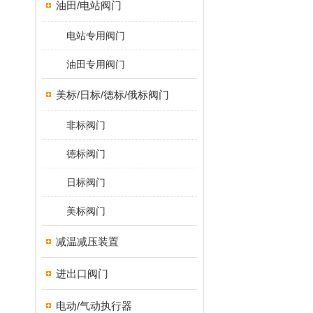
油田/电站阀门
电站专用阀门
油田专用阀门
美标/日标/德标/俄标阀门
非标阀门
德标阀门
日标阀门
美标阀门
减温减压装置
进出口阀门
电动/气动执行器