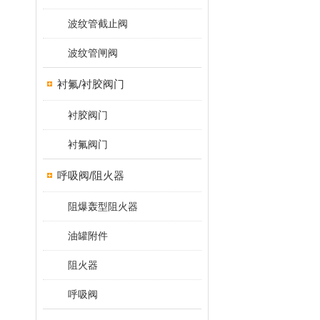
波纹管截止阀
波纹管闸阀
衬氟/衬胶阀门
衬胶阀门
衬氟阀门
呼吸阀/阻火器
阻爆轰型阻火器
油罐附件
阻火器
呼吸阀