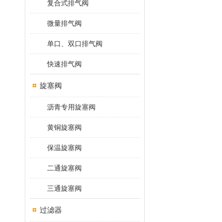
复合式排气阀
微量排气阀
单口、双口排气阀
快速排气阀
旋塞阀
沥青专用旋塞阀
黄铜旋塞阀
保温旋塞阀
二通旋塞阀
三通旋塞阀
过滤器