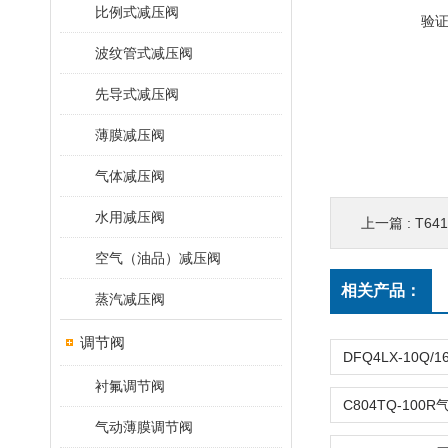
比例式减压阀
验
波纹管式减压阀
先导式减压阀
薄膜减压阀
气体减压阀
水用减压阀
上一篇 :
T64
空气（油品）减压阀
相关产品：
蒸汽减压阀
调节阀
衬氟调节阀
气动薄膜调节阀