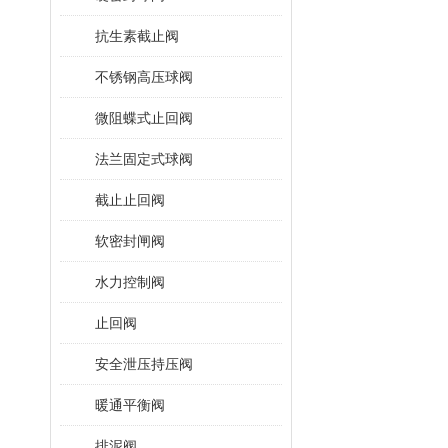
抗生素截止阀
不锈钢高压球阀
微阻蝶式止回阀
法兰固定式球阀
截止止回阀
软密封闸阀
水力控制阀
止回阀
安全泄压持压阀
暖通平衡阀
排泥阀