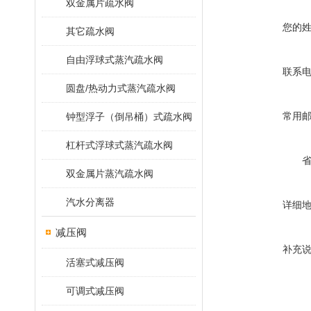
双金属片疏水阀
您的
其它疏水阀
自由浮球式蒸汽疏水阀
联系
圆盘/热动力式蒸汽疏水阀
常用
钟型浮子（倒吊桶）式疏水阀
杠杆式浮球式蒸汽疏水阀
双金属片蒸汽疏水阀
汽水分离器
详细
减压阀
补充
活塞式减压阀
可调式减压阀