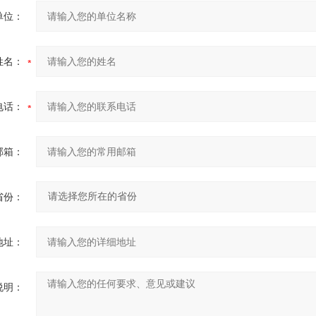
单位：
姓名：
电话：
邮箱：
省份：
地址：
说明：