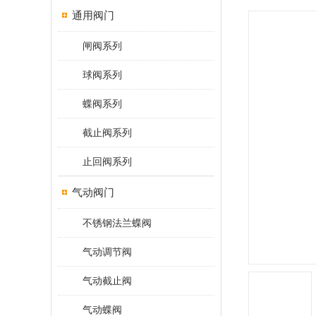
通用阀门
闸阀系列
球阀系列
蝶阀系列
截止阀系列
止回阀系列
气动阀门
不锈钢法兰蝶阀
气动调节阀
气动截止阀
气动蝶阀