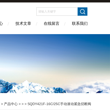
心
技术文章
在线留言
联系我们
>
产品中心
> > > SQDY421F-16C/25C手动液动紧急切断阀