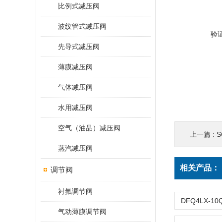
比例式减压阀
波纹管式减压阀
验
先导式减压阀
薄膜减压阀
气体减压阀
水用减压阀
空气（油品）减压阀
上一篇 :
S
蒸汽减压阀
相关产品：
调节阀
衬氟调节阀
气动薄膜调节阀