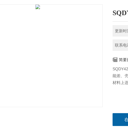
SQD
更新时间
联系电话
简要
SQDY
能差、
材料上