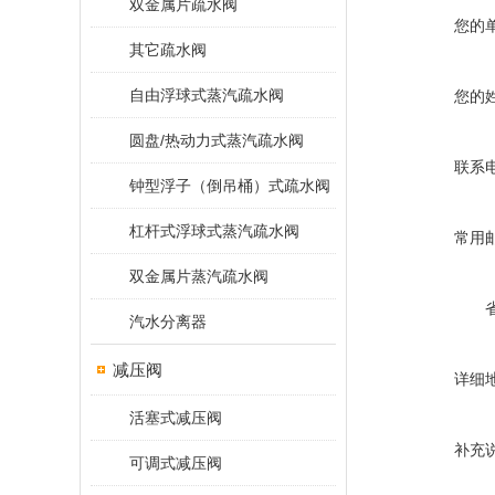
双金属片疏水阀
您的
其它疏水阀
自由浮球式蒸汽疏水阀
您的
圆盘/热动力式蒸汽疏水阀
联系
钟型浮子（倒吊桶）式疏水阀
杠杆式浮球式蒸汽疏水阀
常用
双金属片蒸汽疏水阀
汽水分离器
减压阀
详细
活塞式减压阀
补充
可调式减压阀