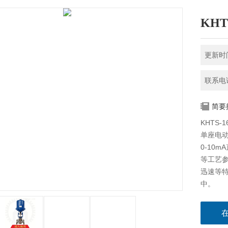
KHT
更新时间
联系电话
简要
KHTS
单座电动
0-10
等工艺参
迅速等特
中。