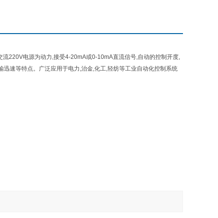
20V电源为动力,接受4-20mA或0-10mA直流信号,自动的控制开度,
输迅速等特点。广泛应用于电力,治金,化工,轻纺等工业自动化控制系统