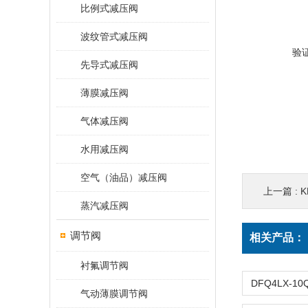
比例式减压阀
波纹管式减压阀
验
先导式减压阀
薄膜减压阀
气体减压阀
水用减压阀
空气（油品）减压阀
上一篇 :
K
蒸汽减压阀
调节阀
相关产品：
衬氟调节阀
气动薄膜调节阀