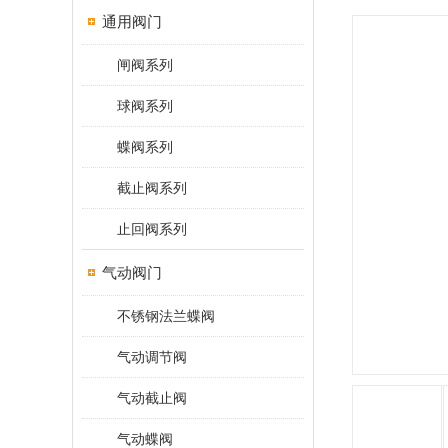
通用阀门
闸阀系列
球阀系列
蝶阀系列
截止阀系列
止回阀系列
气动阀门
不锈钢法兰蝶阀
气动调节阀
气动截止阀
气动蝶阀