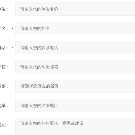
单位：
姓名：
电话：
邮箱：
省份：
地址：
说明：