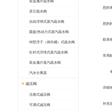
双金属片疏水阀
您的
其它疏水阀
自由浮球式蒸汽疏水阀
您的
圆盘/热动力式蒸汽疏水阀
联系
钟型浮子（倒吊桶）式疏水阀
杠杆式浮球式蒸汽疏水阀
常用
双金属片蒸汽疏水阀
汽水分离器
减压阀
详细
活塞式减压阀
补充
可调式减压阀