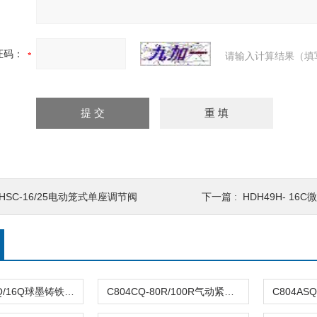
证码：
请输入计算结果（填
HSC-16/25电动笼式单座调节阀
下一篇 :
HDH49H- 16
DFQ4LX-10Q/16Q球墨铸铁倒流防止器
C804CQ-80R/100R气动紧急切断阀