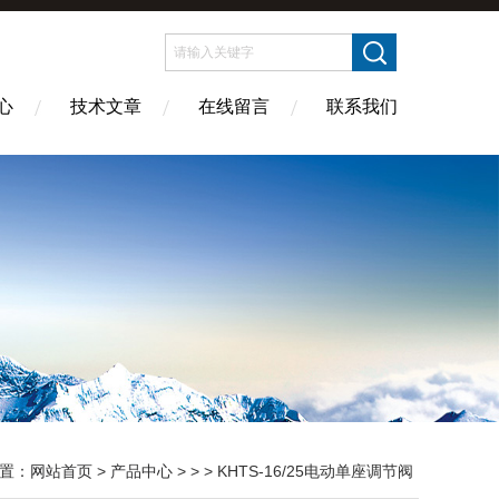
心
技术文章
在线留言
联系我们
置：
网站首页
>
产品中心
> > > KHTS-16/25电动单座调节阀