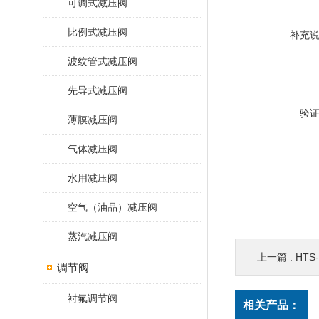
可调式减压阀
比例式减压阀
补充
波纹管式减压阀
先导式减压阀
验
薄膜减压阀
气体减压阀
水用减压阀
空气（油品）减压阀
蒸汽减压阀
上一篇 :
HTS
调节阀
衬氟调节阀
相关产品：