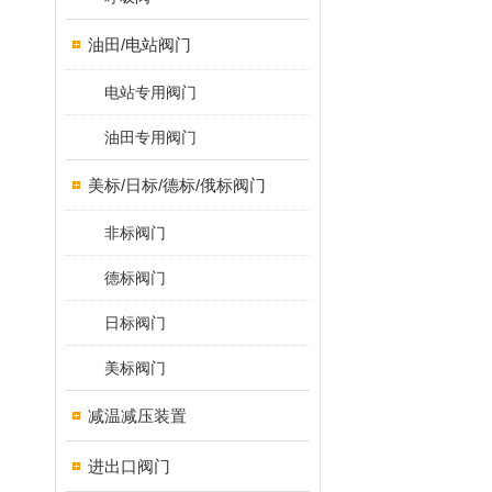
油田/电站阀门
电站专用阀门
油田专用阀门
美标/日标/德标/俄标阀门
非标阀门
德标阀门
日标阀门
美标阀门
减温减压装置
进出口阀门