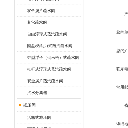
双金属片疏水阀
其它疏水阀
您的
自由浮球式蒸汽疏水阀
圆盘/热动力式蒸汽疏水阀
您的
钟型浮子（倒吊桶）式疏水阀
联系
杠杆式浮球式蒸汽疏水阀
双金属片蒸汽疏水阀
常用
汽水分离器
减压阀
活塞式减压阀
详细