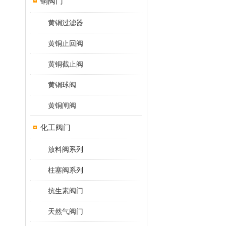
铜阀门
黄铜过滤器
黄铜止回阀
黄铜截止阀
黄铜球阀
黄铜闸阀
化工阀门
放料阀系列
柱塞阀系列
抗生素阀门
天然气阀门