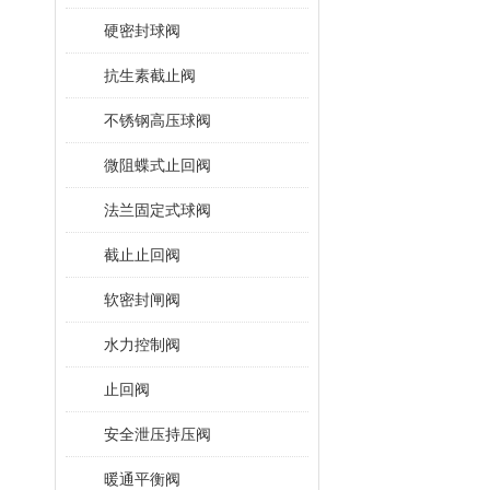
硬密封球阀
抗生素截止阀
不锈钢高压球阀
微阻蝶式止回阀
法兰固定式球阀
截止止回阀
软密封闸阀
水力控制阀
止回阀
安全泄压持压阀
暖通平衡阀