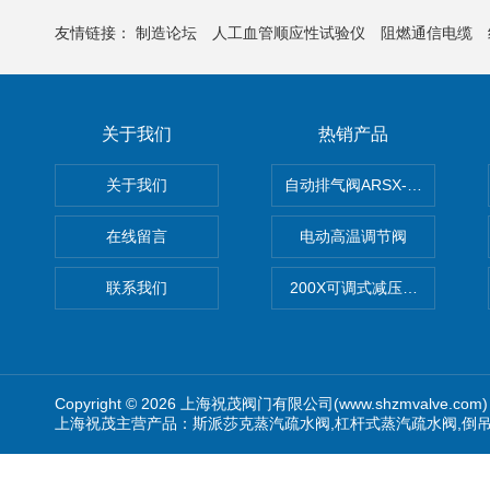
友情链接：
制造论坛
人工血管顺应性试验仪
阻燃通信电缆
关于我们
热销产品
关于我们
自动排气阀ARSX-0015/ARSX-0
在线留言
电动高温调节阀
联系我们
200X可调式减压阀（减压稳
Copyright © 2026 上海祝茂阀门有限公司(www.shzmvalve.co
上海祝茂主营产品：斯派莎克蒸汽疏水阀,杠杆式蒸汽疏水阀,倒