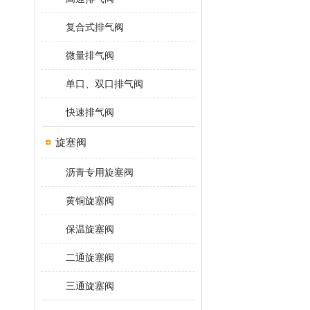
复合式排气阀
微量排气阀
单口、双口排气阀
快速排气阀
旋塞阀
沥青专用旋塞阀
黄铜旋塞阀
保温旋塞阀
二通旋塞阀
三通旋塞阀