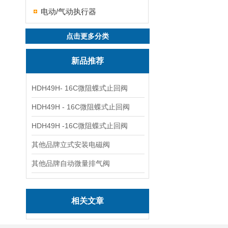
电动/气动执行器
点击更多分类
新品推荐
HDH49H- 16C微阻蝶式止回阀
HDH49H - 16C微阻蝶式止回阀
HDH49H -16C微阻蝶式止回阀
其他品牌立式安装电磁阀
其他品牌自动微量排气阀
相关文章