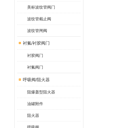
美标波纹管阀门
波纹管截止阀
波纹管闸阀
衬氟/衬胶阀门
衬胶阀门
衬氟阀门
呼吸阀/阻火器
阻爆轰型阻火器
油罐附件
阻火器
呼吸阀