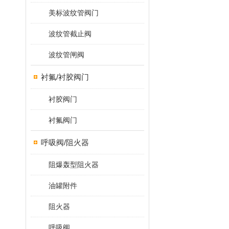
美标波纹管阀门
波纹管截止阀
波纹管闸阀
衬氟/衬胶阀门
衬胶阀门
衬氟阀门
呼吸阀/阻火器
阻爆轰型阻火器
油罐附件
阻火器
呼吸阀