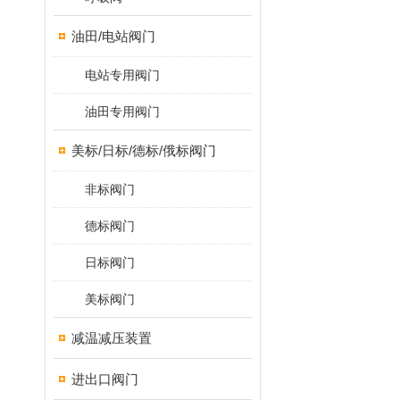
油田/电站阀门
电站专用阀门
油田专用阀门
美标/日标/德标/俄标阀门
非标阀门
德标阀门
日标阀门
美标阀门
减温减压装置
进出口阀门