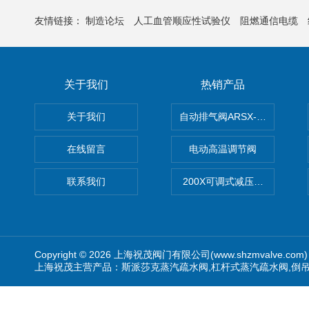
友情链接：
制造论坛
人工血管顺应性试验仪
阻燃通信电缆
关于我们
热销产品
关于我们
自动排气阀ARSX-0015/ARSX-0
在线留言
电动高温调节阀
联系我们
200X可调式减压阀（减压稳
Copyright © 2026 上海祝茂阀门有限公司(www.shzmvalve.co
上海祝茂主营产品：斯派莎克蒸汽疏水阀,杠杆式蒸汽疏水阀,倒