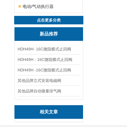
电动/气动执行器
点击更多分类
新品推荐
HDH49H- 16C微阻蝶式止回阀
HDH49H - 16C微阻蝶式止回阀
HDH49H -16C微阻蝶式止回阀
其他品牌立式安装电磁阀
其他品牌自动微量排气阀
相关文章