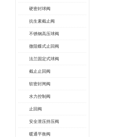
硬密封球阀
抗生素截止阀
不锈钢高压球阀
微阻蝶式止回阀
法兰固定式球阀
截止止回阀
软密封闸阀
水力控制阀
止回阀
安全泄压持压阀
暖通平衡阀