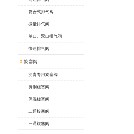
复合式排气阀
微量排气阀
单口、双口排气阀
快速排气阀
旋塞阀
沥青专用旋塞阀
黄铜旋塞阀
保温旋塞阀
二通旋塞阀
三通旋塞阀