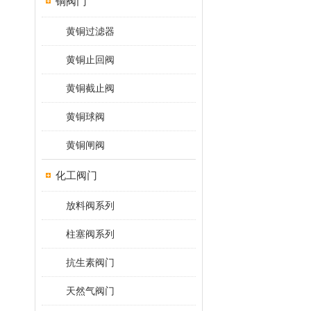
铜阀门
黄铜过滤器
黄铜止回阀
黄铜截止阀
黄铜球阀
黄铜闸阀
化工阀门
放料阀系列
柱塞阀系列
抗生素阀门
天然气阀门