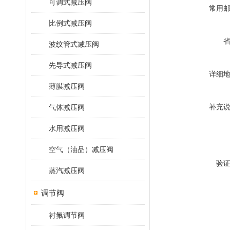
可调式减压阀
常用
比例式减压阀
波纹管式减压阀
先导式减压阀
详细
薄膜减压阀
补充
气体减压阀
水用减压阀
空气（油品）减压阀
验
蒸汽减压阀
调节阀
衬氟调节阀