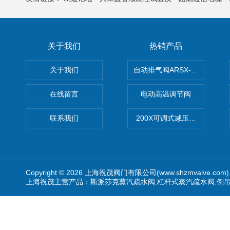
关于我们
热销产品
关于我们
自动排气阀ARSX-0015/ARSX-0
在线留言
电动高温调节阀
联系我们
200X可调式减压阀（减压稳
Copyright © 2026 上海祝茂阀门有限公司(www.shzmvalve.co
上海祝茂主营产品：斯派莎克蒸汽疏水阀,杠杆式蒸汽疏水阀,倒