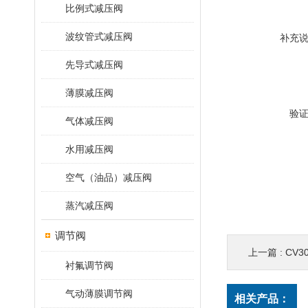
比例式减压阀
波纹管式减压阀
补充
先导式减压阀
薄膜减压阀
验
气体减压阀
水用减压阀
空气（油品）减压阀
蒸汽减压阀
调节阀
上一篇 :
CV3
衬氟调节阀
气动薄膜调节阀
相关产品：