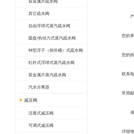
双金属片疏水阀
其它疏水阀
自由浮球式蒸汽疏水阀
您的
圆盘/热动力式蒸汽疏水阀
钟型浮子（倒吊桶）式疏水阀
您的
杠杆式浮球式蒸汽疏水阀
联系
双金属片蒸汽疏水阀
汽水分离器
常用
减压阀
活塞式减压阀
可调式减压阀
详细