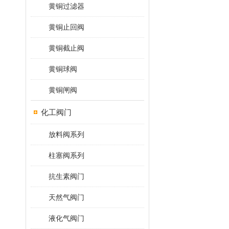
黄铜过滤器
黄铜止回阀
黄铜截止阀
黄铜球阀
黄铜闸阀
化工阀门
放料阀系列
柱塞阀系列
抗生素阀门
天然气阀门
液化气阀门