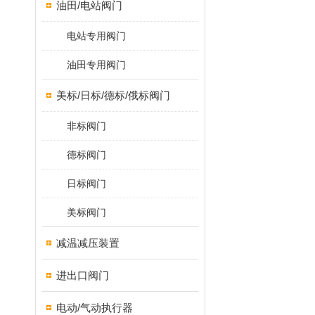
油田/电站阀门
电站专用阀门
油田专用阀门
美标/日标/德标/俄标阀门
非标阀门
德标阀门
日标阀门
美标阀门
减温减压装置
进出口阀门
电动/气动执行器