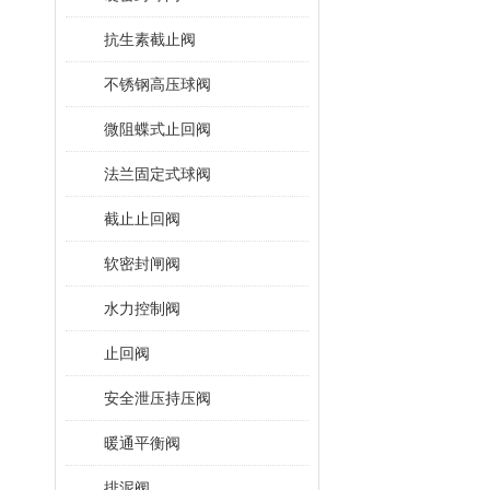
抗生素截止阀
不锈钢高压球阀
微阻蝶式止回阀
法兰固定式球阀
截止止回阀
软密封闸阀
水力控制阀
止回阀
安全泄压持压阀
暖通平衡阀
排泥阀