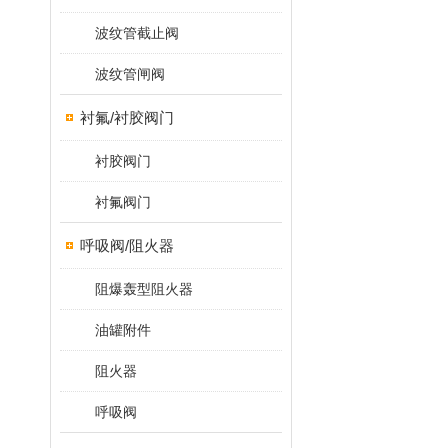
波纹管截止阀
波纹管闸阀
衬氟/衬胶阀门
衬胶阀门
衬氟阀门
呼吸阀/阻火器
阻爆轰型阻火器
油罐附件
阻火器
呼吸阀