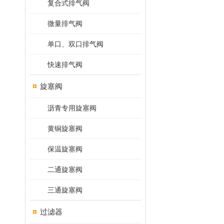
复合式排气阀
微量排气阀
单口、双口排气阀
快速排气阀
旋塞阀
沥青专用旋塞阀
黄铜旋塞阀
保温旋塞阀
二通旋塞阀
三通旋塞阀
过滤器