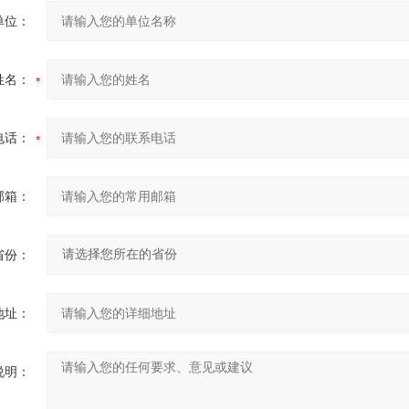
单位：
姓名：
电话：
邮箱：
省份：
地址：
说明：