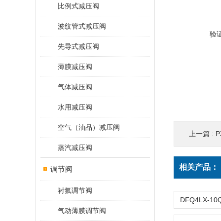
比例式减压阀
波纹管式减压阀
验
先导式减压阀
薄膜减压阀
气体减压阀
水用减压阀
空气（油品）减压阀
上一篇 :
P
蒸汽减压阀
相关产品：
调节阀
衬氟调节阀
气动薄膜调节阀