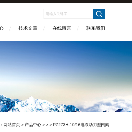
心
技术文章
在线留言
联系我们
：
网站首页
>
产品中心
> > > PZ273H-10/16电液动刀型闸阀