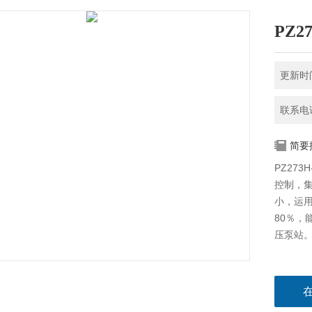
PZ2
更新时间
联系电话
简要
PZ27
控制，
小，运
80％
压泵站