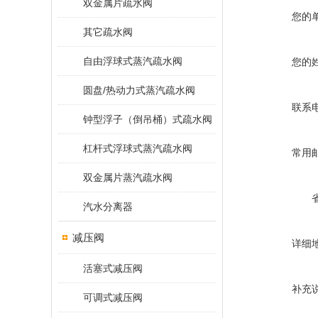
双金属片疏水阀
您的
其它疏水阀
自由浮球式蒸汽疏水阀
您的
圆盘/热动力式蒸汽疏水阀
联系
钟型浮子（倒吊桶）式疏水阀
杠杆式浮球式蒸汽疏水阀
常用
双金属片蒸汽疏水阀
汽水分离器
减压阀
详细
活塞式减压阀
补充
可调式减压阀