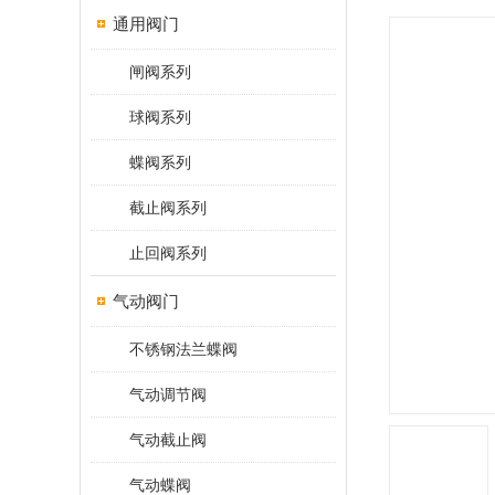
通用阀门
闸阀系列
球阀系列
蝶阀系列
截止阀系列
止回阀系列
气动阀门
不锈钢法兰蝶阀
气动调节阀
气动截止阀
气动蝶阀