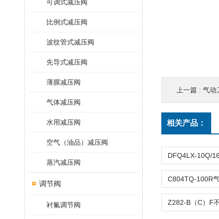
可调式减压阀
比例式减压阀
波纹管式减压阀
先导式减压阀
薄膜减压阀
上一篇 :
气动刀
气体减压阀
水用减压阀
相关产品：
空气（油品）减压阀
蒸汽减压阀
调节阀
衬氟调节阀