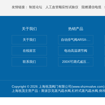
友情链接：
制造论坛
人工血管顺应性试验仪
阻燃通信电缆
关于我们
热销产品
关于我们
自动排气阀ARSX-0015/ARSX-0
在线留言
电动高温调节阀
联系我们
200X可调式减压阀（减压稳
Copyright © 2026 上海祝茂阀门有限公司(www.shzmvalve.co
上海祝茂主营产品：斯派莎克蒸汽疏水阀,杠杆式蒸汽疏水阀,倒