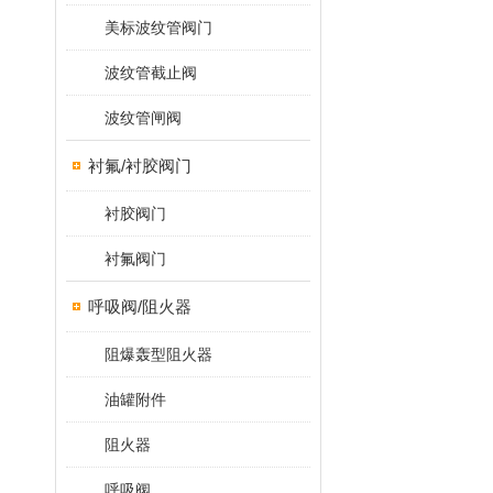
美标波纹管阀门
波纹管截止阀
波纹管闸阀
衬氟/衬胶阀门
衬胶阀门
衬氟阀门
呼吸阀/阻火器
阻爆轰型阻火器
油罐附件
阻火器
呼吸阀