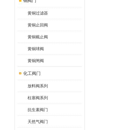
铜阀门
黄铜过滤器
黄铜止回阀
黄铜截止阀
黄铜球阀
黄铜闸阀
化工阀门
放料阀系列
柱塞阀系列
抗生素阀门
天然气阀门