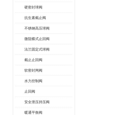
硬密封球阀
抗生素截止阀
不锈钢高压球阀
微阻蝶式止回阀
法兰固定式球阀
截止止回阀
软密封闸阀
水力控制阀
止回阀
安全泄压持压阀
暖通平衡阀