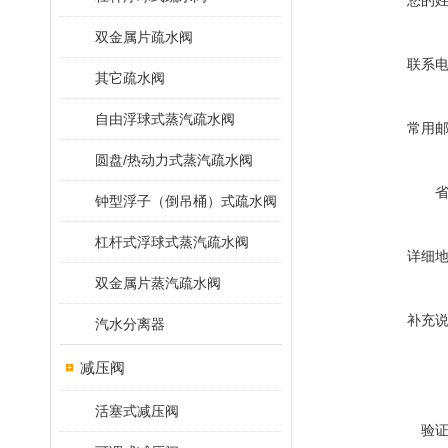
您的
双金属片疏水阀
联系
其它疏水阀
自由浮球式蒸汽疏水阀
常用
圆盘/热动力式蒸汽疏水阀
钟型浮子（倒吊桶）式疏水阀
杠杆式浮球式蒸汽疏水阀
详细
双金属片蒸汽疏水阀
补充
汽水分离器
减压阀
活塞式减压阀
验