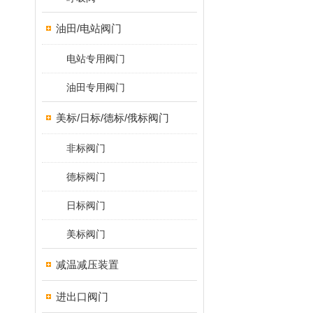
油田/电站阀门
电站专用阀门
油田专用阀门
美标/日标/德标/俄标阀门
非标阀门
德标阀门
日标阀门
美标阀门
减温减压装置
进出口阀门