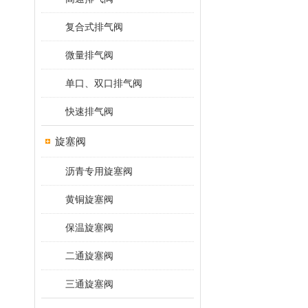
复合式排气阀
微量排气阀
单口、双口排气阀
快速排气阀
旋塞阀
沥青专用旋塞阀
黄铜旋塞阀
保温旋塞阀
二通旋塞阀
三通旋塞阀