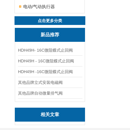
电动/气动执行器
点击更多分类
新品推荐
HDH49H- 16C微阻蝶式止回阀
HDH49H - 16C微阻蝶式止回阀
HDH49H -16C微阻蝶式止回阀
其他品牌立式安装电磁阀
其他品牌自动微量排气阀
相关文章