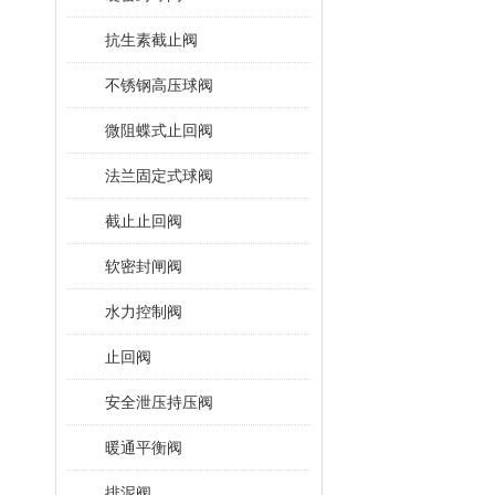
抗生素截止阀
不锈钢高压球阀
微阻蝶式止回阀
法兰固定式球阀
截止止回阀
软密封闸阀
水力控制阀
止回阀
安全泄压持压阀
暖通平衡阀
排泥阀