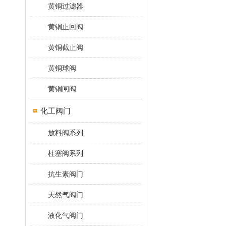
黄铜过滤器
黄铜止回阀
黄铜截止阀
黄铜球阀
黄铜闸阀
化工阀门
放料阀系列
柱塞阀系列
抗生素阀门
天然气阀门
液化气阀门