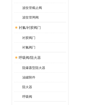
波纹管截止阀
波纹管闸阀
衬氟/衬胶阀门
衬胶阀门
衬氟阀门
呼吸阀/阻火器
阻爆轰型阻火器
油罐附件
阻火器
呼吸阀