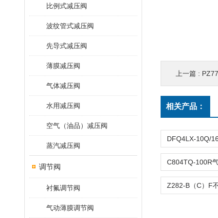
比例式减压阀
波纹管式减压阀
先导式减压阀
薄膜减压阀
上一篇 :
PZ7
气体减压阀
水用减压阀
相关产品：
空气（油品）减压阀
蒸汽减压阀
调节阀
衬氟调节阀
气动薄膜调节阀