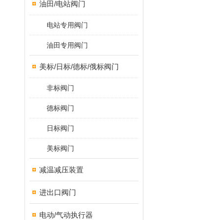
油田/电站阀门
电站专用阀门
油田专用阀门
美标/日标/德标/俄标阀门
非标阀门
德标阀门
日标阀门
美标阀门
减温减压装置
进出口阀门
电动/气动执行器