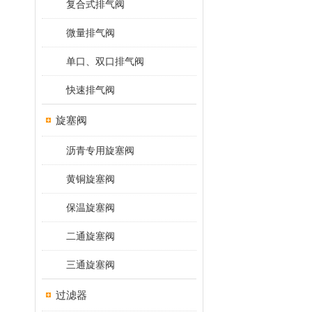
复合式排气阀
微量排气阀
单口、双口排气阀
快速排气阀
旋塞阀
沥青专用旋塞阀
黄铜旋塞阀
保温旋塞阀
二通旋塞阀
三通旋塞阀
过滤器