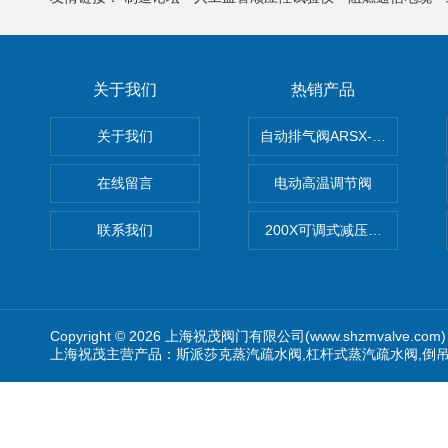
关于我们
热销产品
关于我们
自动排气阀ARSX-0015/ARSX-0
在线留言
电动高温调节阀
联系我们
200X可调式减压阀（减压稳
Copyright © 2026 上海祝茂阀门有限公司(www.shzmvalve.co
上海祝茂主营产品：斯派莎克蒸汽疏水阀,杠杆式蒸汽疏水阀,倒