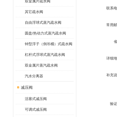
双金属片疏水阀
联系
其它疏水阀
自由浮球式蒸汽疏水阀
常用
圆盘/热动力式蒸汽疏水阀
钟型浮子（倒吊桶）式疏水阀
杠杆式浮球式蒸汽疏水阀
详细
双金属片蒸汽疏水阀
补充
汽水分离器
减压阀
活塞式减压阀
验
可调式减压阀