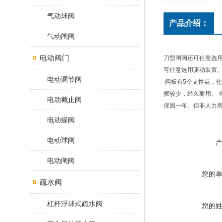
气动球阀
产品介绍：
气动闸阀
电动阀门
刀型闸阀还可任意选用
可任意选用驱动装置
电动调节阀
阀板有5个支撑点，
擦较少，经久耐用。
电动截止阀
保固一年。但非人力
电动蝶阀
电动球阀
电动闸阀
您的
疏水阀
杠杆浮球式疏水阀
您的