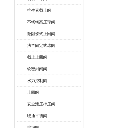
抗生素截止阀
不锈钢高压球阀
微阻蝶式止回阀
法兰固定式球阀
截止止回阀
软密封闸阀
水力控制阀
止回阀
安全泄压持压阀
暖通平衡阀
排泥阀