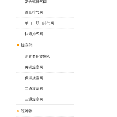
复合式排气阀
微量排气阀
单口、双口排气阀
快速排气阀
旋塞阀
沥青专用旋塞阀
黄铜旋塞阀
保温旋塞阀
二通旋塞阀
三通旋塞阀
过滤器