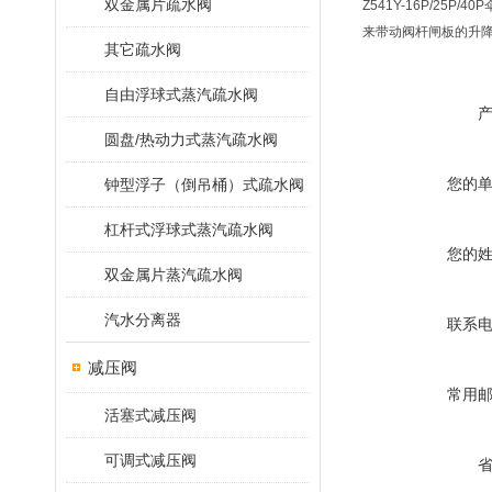
双金属片疏水阀
Z541Y-16P/2
来带动阀杆闸板的升
其它疏水阀
自由浮球式蒸汽疏水阀
圆盘/热动力式蒸汽疏水阀
您的
钟型浮子（倒吊桶）式疏水阀
杠杆式浮球式蒸汽疏水阀
您的
双金属片蒸汽疏水阀
汽水分离器
联系
减压阀
常用
活塞式减压阀
可调式减压阀