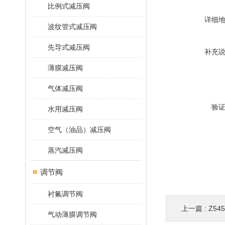
比例式减压阀
详细
波纹管式减压阀
先导式减压阀
补充
薄膜减压阀
气体减压阀
验
水用减压阀
空气（油品）减压阀
蒸汽减压阀
调节阀
衬氟调节阀
上一篇 :
Z54
气动薄膜调节阀