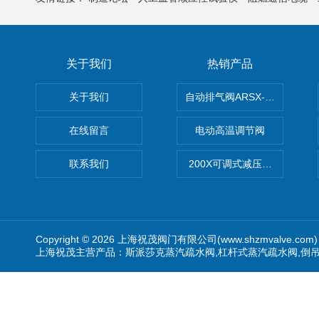
关于我们
热销产品
关于我们
自动排气阀ARSX-0015/ARSX-0
在线留言
电动高温调节阀
联系我们
200X可调式减压阀（减压稳
Copyright © 2026 上海祝茂阀门有限公司(www.shzmvalve.co
上海祝茂主营产品：斯派莎克蒸汽疏水阀,杠杆式蒸汽疏水阀,倒