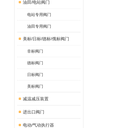
油田/电站阀门
电站专用阀门
油田专用阀门
美标/日标/德标/俄标阀门
非标阀门
德标阀门
日标阀门
美标阀门
减温减压装置
进出口阀门
电动/气动执行器