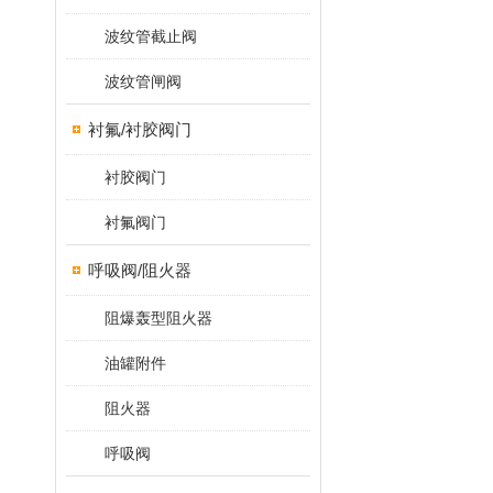
波纹管截止阀
波纹管闸阀
衬氟/衬胶阀门
衬胶阀门
衬氟阀门
呼吸阀/阻火器
阻爆轰型阻火器
油罐附件
阻火器
呼吸阀