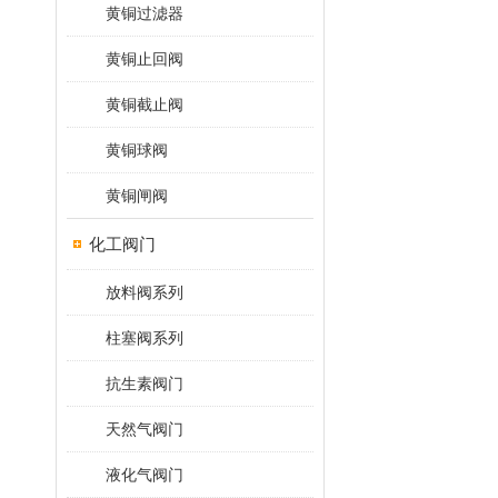
黄铜过滤器
黄铜止回阀
黄铜截止阀
黄铜球阀
黄铜闸阀
化工阀门
放料阀系列
柱塞阀系列
抗生素阀门
天然气阀门
液化气阀门