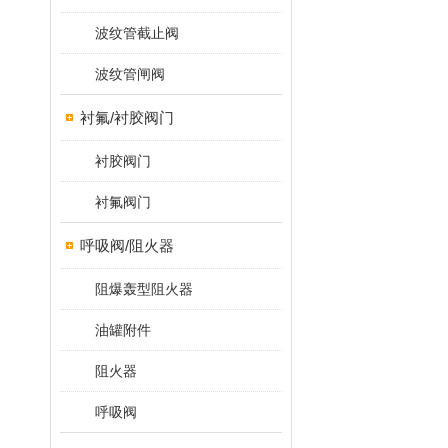
波纹管截止阀
波纹管闸阀
衬氟/衬胶阀门
衬胶阀门
衬氟阀门
呼吸阀/阻火器
阻爆轰型阻火器
油罐附件
阻火器
呼吸阀