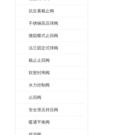
抗生素截止阀
不锈钢高压球阀
微阻蝶式止回阀
法兰固定式球阀
截止止回阀
软密封闸阀
水力控制阀
止回阀
安全泄压持压阀
暖通平衡阀
排泥阀