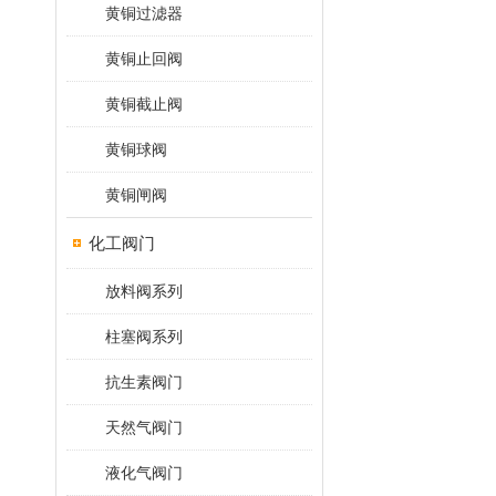
黄铜过滤器
黄铜止回阀
黄铜截止阀
黄铜球阀
黄铜闸阀
化工阀门
放料阀系列
柱塞阀系列
抗生素阀门
天然气阀门
液化气阀门