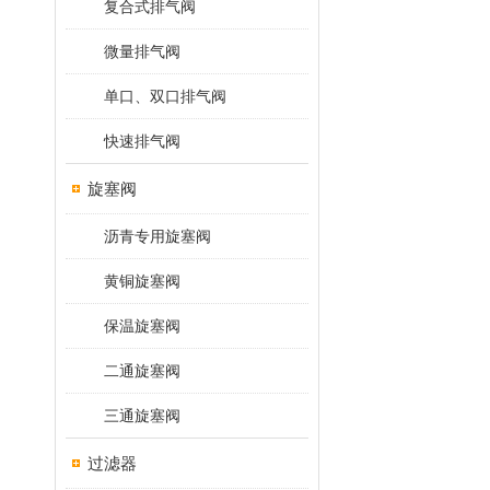
复合式排气阀
微量排气阀
单口、双口排气阀
快速排气阀
旋塞阀
沥青专用旋塞阀
黄铜旋塞阀
保温旋塞阀
二通旋塞阀
三通旋塞阀
过滤器