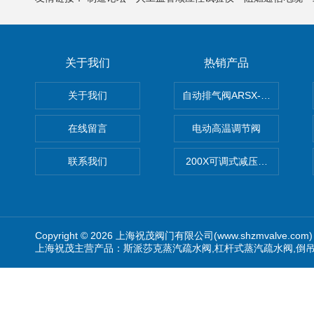
关于我们
热销产品
关于我们
自动排气阀ARSX-0015/ARSX-0
在线留言
电动高温调节阀
联系我们
200X可调式减压阀（减压稳
Copyright © 2026 上海祝茂阀门有限公司(www.shzmvalve.co
上海祝茂主营产品：斯派莎克蒸汽疏水阀,杠杆式蒸汽疏水阀,倒