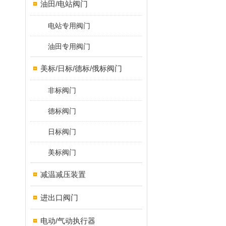
油田/电站阀门
电站专用阀门
油田专用阀门
美标/日标/德标/俄标阀门
非标阀门
德标阀门
日标阀门
美标阀门
减温减压装置
进出口阀门
电动/气动执行器