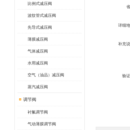
比例式减压阀
波纹管式减压阀
详细
先导式减压阀
薄膜减压阀
补充
气体减压阀
水用减压阀
空气（油品）减压阀
验
蒸汽减压阀
调节阀
衬氟调节阀
气动薄膜调节阀