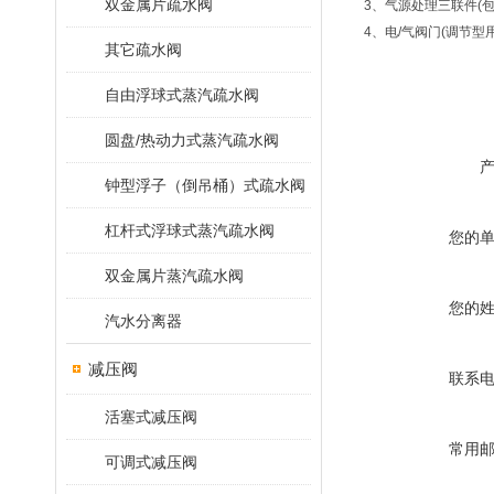
双金属片疏水阀
3、气源处理三联件(
4、电/气阀门(调节型
其它疏水阀
自由浮球式蒸汽疏水阀
圆盘/热动力式蒸汽疏水阀
钟型浮子（倒吊桶）式疏水阀
杠杆式浮球式蒸汽疏水阀
您的
双金属片蒸汽疏水阀
您的
汽水分离器
减压阀
联系
活塞式减压阀
常用
可调式减压阀