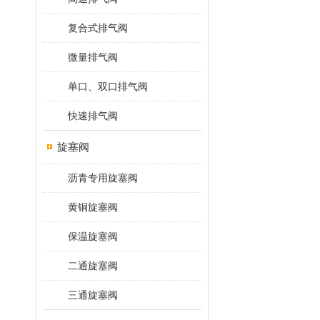
复合式排气阀
微量排气阀
单口、双口排气阀
快速排气阀
旋塞阀
沥青专用旋塞阀
黄铜旋塞阀
保温旋塞阀
二通旋塞阀
三通旋塞阀