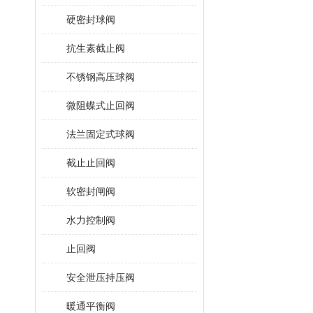
硬密封球阀
抗生素截止阀
不锈钢高压球阀
微阻蝶式止回阀
法兰固定式球阀
截止止回阀
软密封闸阀
水力控制阀
止回阀
安全泄压持压阀
暖通平衡阀