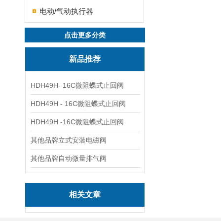
电动/气动执行器
点击更多分类
新品推荐
HDH49H- 16C微阻蝶式止回阀
HDH49H - 16C微阻蝶式止回阀
HDH49H -16C微阻蝶式止回阀
其他品牌立式安装电磁阀
其他品牌自动微量排气阀
相关文章