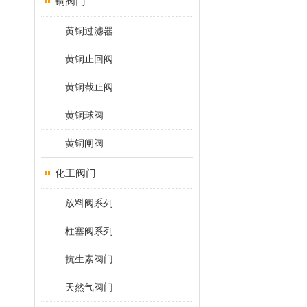
铜阀门
黄铜过滤器
黄铜止回阀
黄铜截止阀
黄铜球阀
黄铜闸阀
化工阀门
放料阀系列
柱塞阀系列
抗生素阀门
天然气阀门