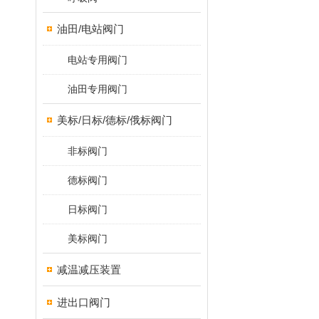
油田/电站阀门
电站专用阀门
油田专用阀门
美标/日标/德标/俄标阀门
非标阀门
德标阀门
日标阀门
美标阀门
减温减压装置
进出口阀门