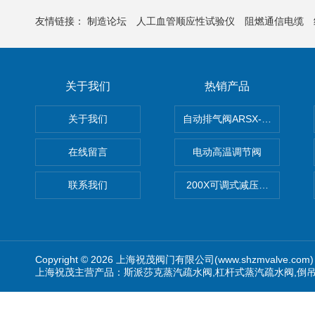
友情链接：
制造论坛
人工血管顺应性试验仪
阻燃通信电缆
关于我们
热销产品
关于我们
自动排气阀ARSX-0015/ARSX-0
在线留言
电动高温调节阀
联系我们
200X可调式减压阀（减压稳
Copyright © 2026 上海祝茂阀门有限公司(www.shzmvalve.co
上海祝茂主营产品：斯派莎克蒸汽疏水阀,杠杆式蒸汽疏水阀,倒