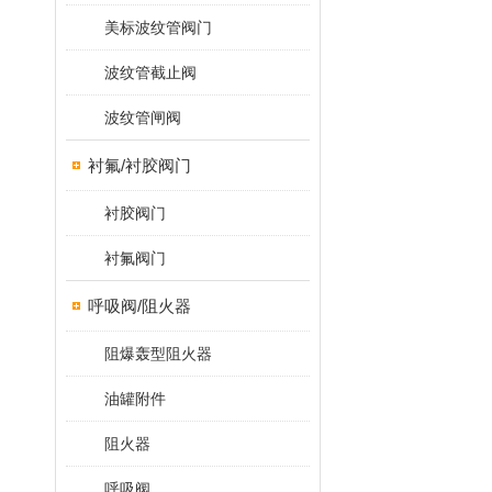
美标波纹管阀门
波纹管截止阀
波纹管闸阀
衬氟/衬胶阀门
衬胶阀门
衬氟阀门
呼吸阀/阻火器
阻爆轰型阻火器
油罐附件
阻火器
呼吸阀