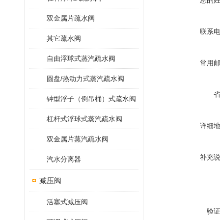
您的
双金属片疏水阀
联系
其它疏水阀
自由浮球式蒸汽疏水阀
常用
圆盘/热动力式蒸汽疏水阀
钟型浮子（倒吊桶）式疏水阀
杠杆式浮球式蒸汽疏水阀
详细
双金属片蒸汽疏水阀
补充
汽水分离器
减压阀
活塞式减压阀
验