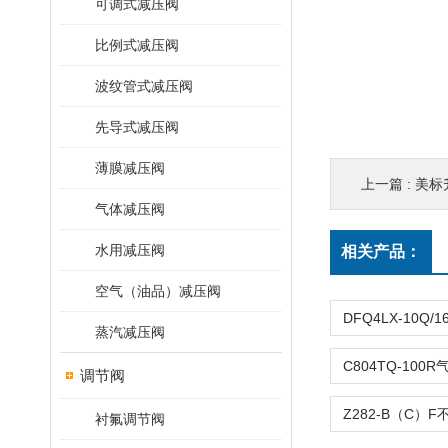
可调式减压阀
比例式减压阀
波纹管式减压阀
先导式减压阀
薄膜减压阀
上一篇 :
美标升
气体减压阀
水用减压阀
相关产品：
空气（油品）减压阀
蒸汽减压阀
调节阀
衬氟调节阀