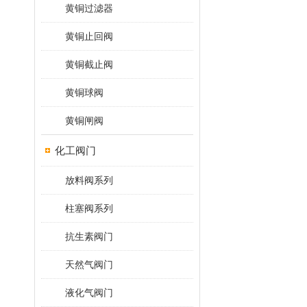
黄铜过滤器
黄铜止回阀
黄铜截止阀
黄铜球阀
黄铜闸阀
化工阀门
放料阀系列
柱塞阀系列
抗生素阀门
天然气阀门
液化气阀门