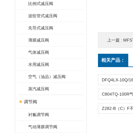
比例式减压阀
波纹管式减压阀
先导式减压阀
薄膜减压阀
上一篇 :
MFS
气体减压阀
相关产品：
水用减压阀
空气（油品）减压阀
蒸汽减压阀
调节阀
衬氟调节阀
气动薄膜调节阀