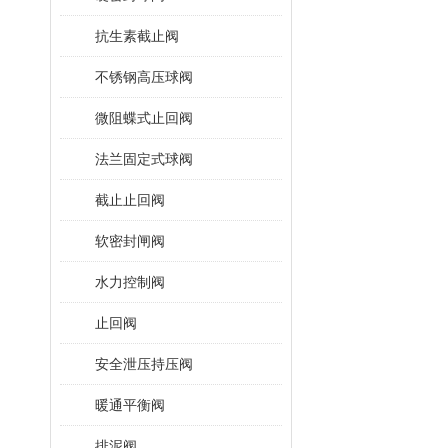
抗生素截止阀
不锈钢高压球阀
微阻蝶式止回阀
法兰固定式球阀
截止止回阀
软密封闸阀
水力控制阀
止回阀
安全泄压持压阀
暖通平衡阀
排泥阀