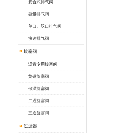
复合式排气阀
微量排气阀
单口、双口排气阀
快速排气阀
旋塞阀
沥青专用旋塞阀
黄铜旋塞阀
保温旋塞阀
二通旋塞阀
三通旋塞阀
过滤器