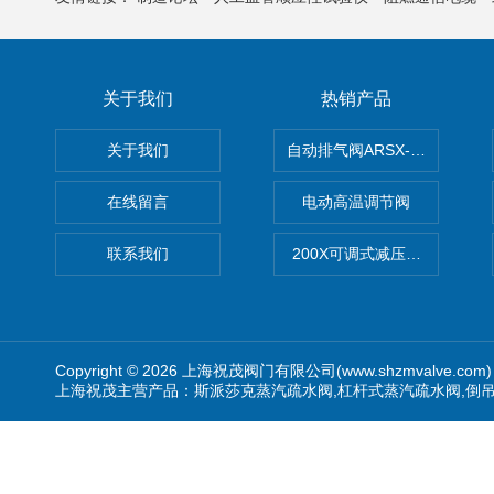
关于我们
热销产品
关于我们
自动排气阀ARSX-0015/ARSX-0
在线留言
电动高温调节阀
联系我们
200X可调式减压阀（减压稳
Copyright © 2026 上海祝茂阀门有限公司(www.shzmvalve.co
上海祝茂主营产品：斯派莎克蒸汽疏水阀,杠杆式蒸汽疏水阀,倒