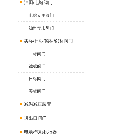
油田/电站阀门
电站专用阀门
油田专用阀门
美标/日标/德标/俄标阀门
非标阀门
德标阀门
日标阀门
美标阀门
减温减压装置
进出口阀门
电动/气动执行器