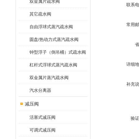
双金属片疏水阀
联系
其它疏水阀
常用
自由浮球式蒸汽疏水阀
圆盘/热动力式蒸汽疏水阀
钟型浮子（倒吊桶）式疏水阀
详细
杠杆式浮球式蒸汽疏水阀
双金属片蒸汽疏水阀
补充
汽水分离器
减压阀
活塞式减压阀
验
可调式减压阀