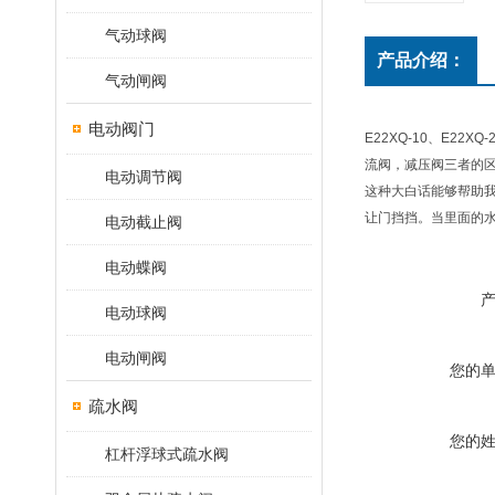
气动球阀
产品介绍：
气动闸阀
电动阀门
E22XQ-10、E2
流阀，减压阀三者的
电动调节阀
这种大白话能够帮助
让门挡挡。当里面的
电动截止阀
电动蝶阀
电动球阀
电动闸阀
您的
疏水阀
您的
杠杆浮球式疏水阀