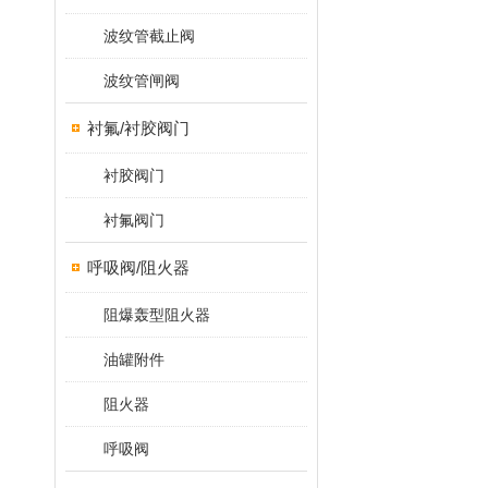
波纹管截止阀
波纹管闸阀
衬氟/衬胶阀门
衬胶阀门
衬氟阀门
呼吸阀/阻火器
阻爆轰型阻火器
油罐附件
阻火器
呼吸阀