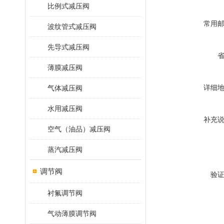
比例式减压阀
常用
波纹管式减压阀
先导式减压阀
薄膜减压阀
详细
气体减压阀
水用减压阀
补充
空气（油品）减压阀
蒸汽减压阀
调节阀
验
衬氟调节阀
气动薄膜调节阀