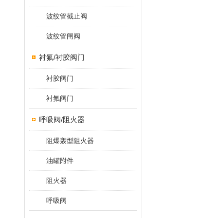
波纹管截止阀
波纹管闸阀
衬氟/衬胶阀门
衬胶阀门
衬氟阀门
呼吸阀/阻火器
阻爆轰型阻火器
油罐附件
阻火器
呼吸阀