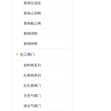
黄铜过滤器
黄铜止回阀
黄铜截止阀
黄铜球阀
黄铜闸阀
化工阀门
放料阀系列
柱塞阀系列
抗生素阀门
天然气阀门
液化气阀门