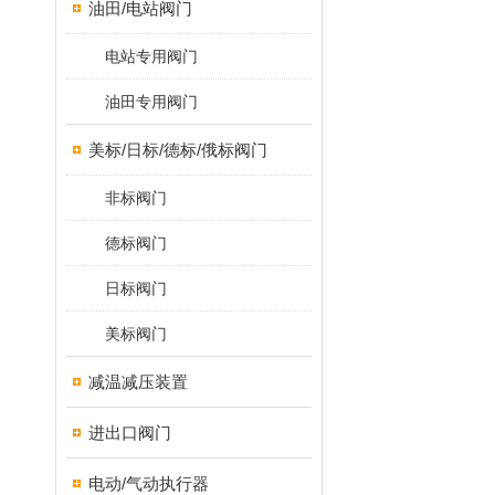
油田/电站阀门
电站专用阀门
油田专用阀门
美标/日标/德标/俄标阀门
非标阀门
德标阀门
日标阀门
美标阀门
减温减压装置
进出口阀门
电动/气动执行器