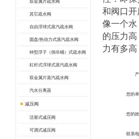
双金属片疏水阀
和阀口开
其它疏水阀
像一个水
自由浮球式蒸汽疏水阀
的压力高
圆盘/热动力式蒸汽疏水阀
力有多高
钟型浮子（倒吊桶）式疏水阀
杠杆式浮球式蒸汽疏水阀
双金属片蒸汽疏水阀
汽水分离器
您的
减压阀
您的
活塞式减压阀
可调式减压阀
联系