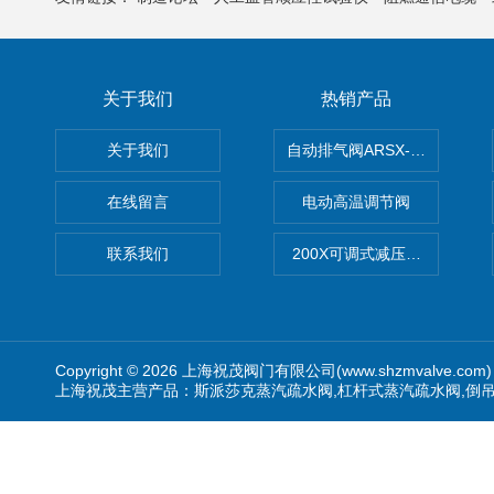
关于我们
热销产品
关于我们
自动排气阀ARSX-0015/ARSX-0
在线留言
电动高温调节阀
联系我们
200X可调式减压阀（减压稳
Copyright © 2026 上海祝茂阀门有限公司(www.shzmvalve.co
上海祝茂主营产品：斯派莎克蒸汽疏水阀,杠杆式蒸汽疏水阀,倒