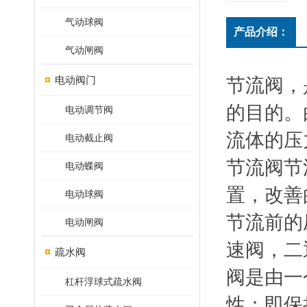
气动球阀
产品介绍：
气动闸阀
电动阀门
节流阀，
的目的。
电动调节阀
流体的压
电动截止阀
节流阀节
电动蝶阀
置，改善
电动球阀
节流前的
电动闸阀
速阀，二
疏水阀
阀是由一
杠杆浮球式疏水阀
性：即保