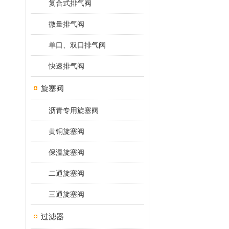
复合式排气阀
微量排气阀
单口、双口排气阀
快速排气阀
旋塞阀
沥青专用旋塞阀
黄铜旋塞阀
保温旋塞阀
二通旋塞阀
三通旋塞阀
过滤器