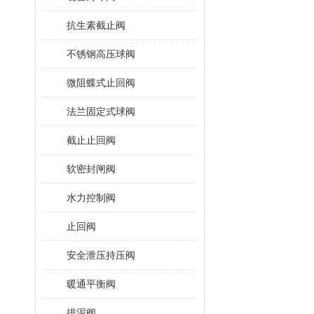
抗生素截止阀
不锈钢高压球阀
微阻蝶式止回阀
法兰固定式球阀
截止止回阀
软密封闸阀
水力控制阀
止回阀
安全泄压持压阀
暖通平衡阀
排泥阀