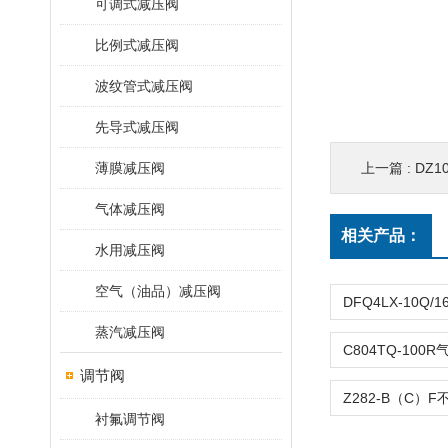
可调式减压阀
比例式减压阀
波纹管式减压阀
先导式减压阀
薄膜减压阀
上一篇 :
DZ1
气体减压阀
相关产品：
水用减压阀
空气（油品）减压阀
蒸汽减压阀
调节阀
衬氟调节阀