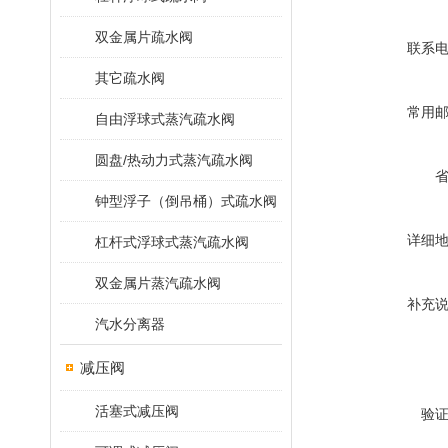
双金属片疏水阀
联系
其它疏水阀
常用
自由浮球式蒸汽疏水阀
圆盘/热动力式蒸汽疏水阀
钟型浮子（倒吊桶）式疏水阀
详细
杠杆式浮球式蒸汽疏水阀
双金属片蒸汽疏水阀
补充
汽水分离器
减压阀
活塞式减压阀
验