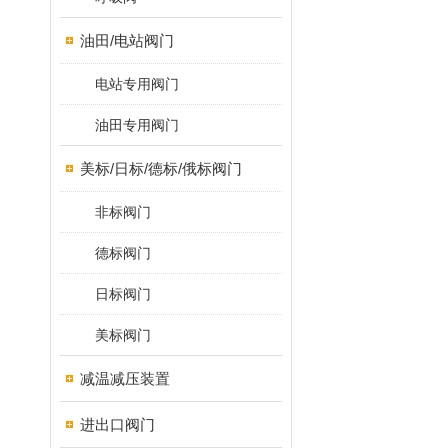
油田/电站阀门
电站专用阀门
油田专用阀门
美标/日标/德标/俄标阀门
非标阀门
德标阀门
日标阀门
美标阀门
减温减压装置
进出口阀门