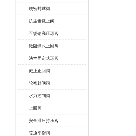
硬密封球阀
抗生素截止阀
不锈钢高压球阀
微阻蝶式止回阀
法兰固定式球阀
截止止回阀
软密封闸阀
水力控制阀
止回阀
安全泄压持压阀
暖通平衡阀