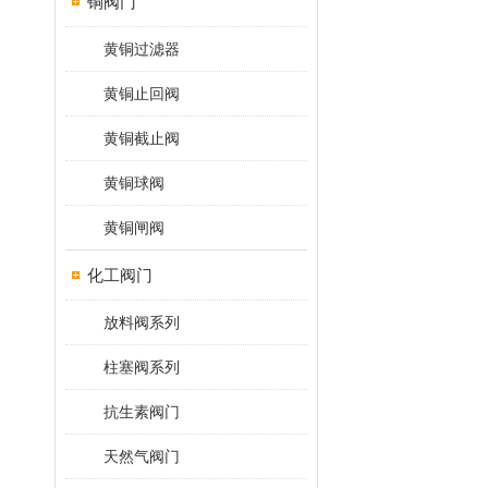
铜阀门
黄铜过滤器
黄铜止回阀
黄铜截止阀
黄铜球阀
黄铜闸阀
化工阀门
放料阀系列
柱塞阀系列
抗生素阀门
天然气阀门