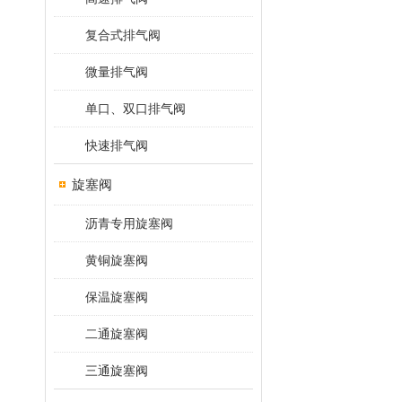
复合式排气阀
微量排气阀
单口、双口排气阀
快速排气阀
旋塞阀
沥青专用旋塞阀
黄铜旋塞阀
保温旋塞阀
二通旋塞阀
三通旋塞阀