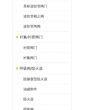
美标波纹管阀门
波纹管截止阀
波纹管闸阀
衬氟/衬胶阀门
衬胶阀门
衬氟阀门
呼吸阀/阻火器
阻爆轰型阻火器
油罐附件
阻火器
呼吸阀