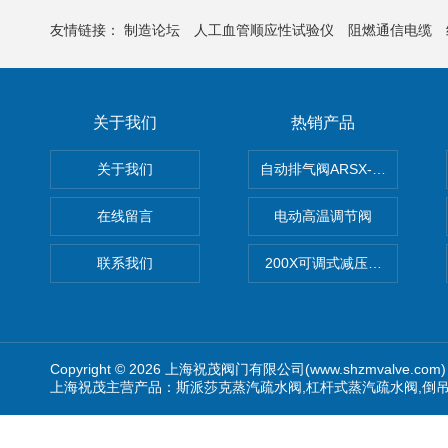
友情链接：
制造论坛
人工血管顺应性试验仪
阻燃通信电缆
关于我们
热销产品
关于我们
自动排气阀ARSX-0015/ARSX-0
在线留言
电动高温调节阀
联系我们
200X可调式减压阀（减压稳
Copyright © 2026 上海祝茂阀门有限公司(www.shzmvalve.co
上海祝茂主营产品：斯派莎克蒸汽疏水阀,杠杆式蒸汽疏水阀,倒