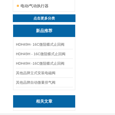
电动/气动执行器
点击更多分类
新品推荐
HDH49H- 16C微阻蝶式止回阀
HDH49H - 16C微阻蝶式止回阀
HDH49H -16C微阻蝶式止回阀
其他品牌立式安装电磁阀
其他品牌自动微量排气阀
相关文章