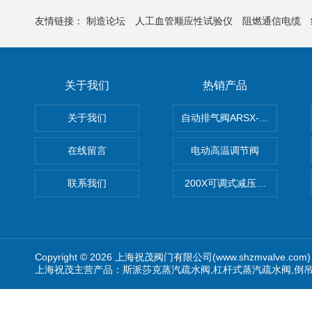
友情链接：
制造论坛
人工血管顺应性试验仪
阻燃通信电缆
关于我们
热销产品
关于我们
自动排气阀ARSX-0015/ARSX-0
在线留言
电动高温调节阀
联系我们
200X可调式减压阀（减压稳
Copyright © 2026 上海祝茂阀门有限公司(www.shzmvalve.co
上海祝茂主营产品：斯派莎克蒸汽疏水阀,杠杆式蒸汽疏水阀,倒