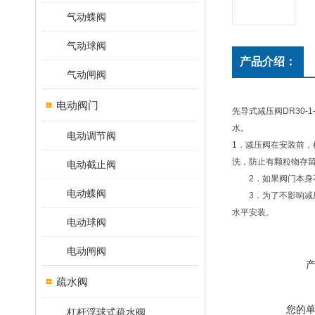
气动蝶阀
气动球阀
产品介绍：
气动闸阀
电动阀门
先导式减压阀DR30-
水。
电动调节阀
1．减压阀在安装前
洗，防止有颗粒物存
电动截止阀
2．如果阀门本身不
电动蝶阀
3．为了不影响减压
水平安装。
电动球阀
电动闸阀
疏水阀
您的
杠杆浮球式疏水阀