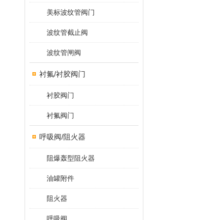
美标波纹管阀门
波纹管截止阀
波纹管闸阀
衬氟/衬胶阀门
衬胶阀门
衬氟阀门
呼吸阀/阻火器
阻爆轰型阻火器
油罐附件
阻火器
呼吸阀