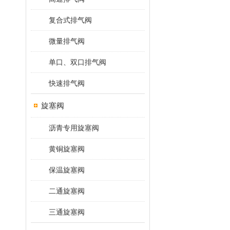
复合式排气阀
微量排气阀
单口、双口排气阀
快速排气阀
旋塞阀
沥青专用旋塞阀
黄铜旋塞阀
保温旋塞阀
二通旋塞阀
三通旋塞阀