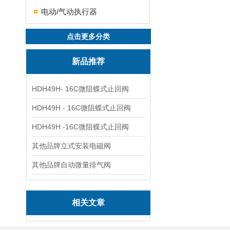
电动/气动执行器
点击更多分类
新品推荐
HDH49H- 16C微阻蝶式止回阀
HDH49H - 16C微阻蝶式止回阀
HDH49H -16C微阻蝶式止回阀
其他品牌立式安装电磁阀
其他品牌自动微量排气阀
相关文章