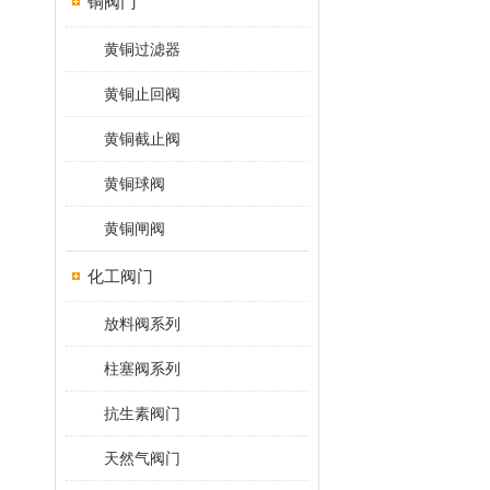
铜阀门
黄铜过滤器
黄铜止回阀
黄铜截止阀
黄铜球阀
黄铜闸阀
化工阀门
放料阀系列
柱塞阀系列
抗生素阀门
天然气阀门