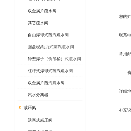
双金属片疏水阀
您的
其它疏水阀
自由浮球式蒸汽疏水阀
联系
圆盘/热动力式蒸汽疏水阀
常用
钟型浮子（倒吊桶）式疏水阀
杠杆式浮球式蒸汽疏水阀
双金属片蒸汽疏水阀
详细
汽水分离器
减压阀
补充
活塞式减压阀