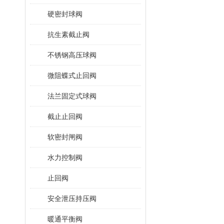
硬密封球阀
抗生素截止阀
不锈钢高压球阀
微阻蝶式止回阀
法兰固定式球阀
截止止回阀
软密封闸阀
水力控制阀
止回阀
安全泄压持压阀
暖通平衡阀