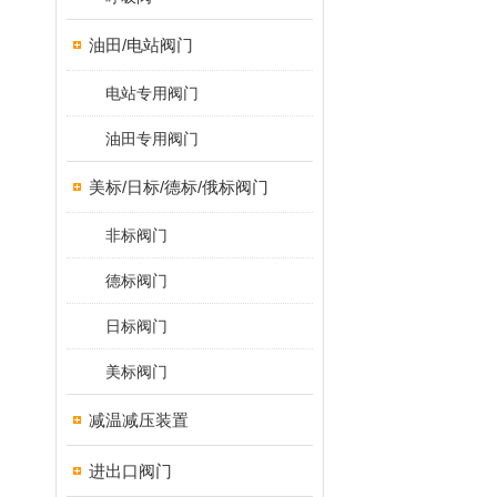
油田/电站阀门
电站专用阀门
油田专用阀门
美标/日标/德标/俄标阀门
非标阀门
德标阀门
日标阀门
美标阀门
减温减压装置
进出口阀门