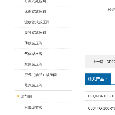
可调式减压阀
验
比例式减压阀
波纹管式减压阀
先导式减压阀
薄膜减压阀
气体减压阀
上一篇 :
DR2
水用减压阀
空气（油品）减压阀
相关产品：
蒸汽减压阀
调节阀
衬氟调节阀