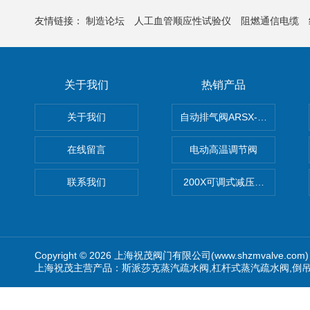
友情链接：
制造论坛
人工血管顺应性试验仪
阻燃通信电缆
关于我们
热销产品
关于我们
自动排气阀ARSX-0015/ARSX-0
在线留言
电动高温调节阀
联系我们
200X可调式减压阀（减压稳
Copyright © 2026 上海祝茂阀门有限公司(www.shzmvalve.co
上海祝茂主营产品：斯派莎克蒸汽疏水阀,杠杆式蒸汽疏水阀,倒