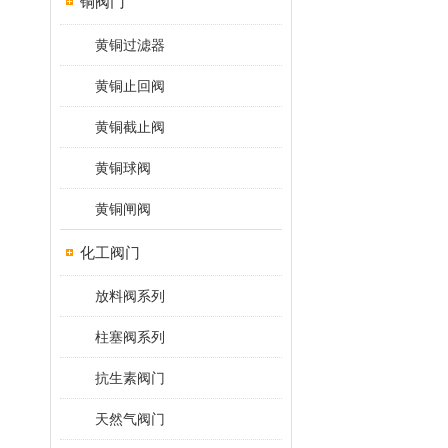
铜阀门
黄铜过滤器
黄铜止回阀
黄铜截止阀
黄铜球阀
黄铜闸阀
化工阀门
放料阀系列
柱塞阀系列
抗生素阀门
天然气阀门