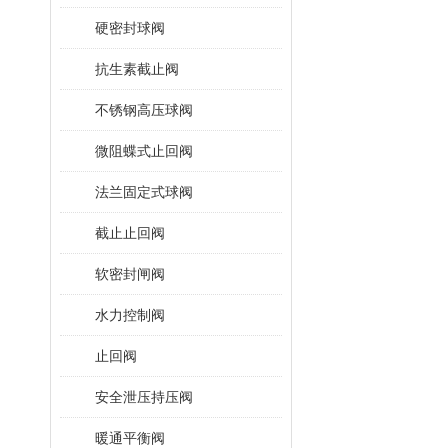
硬密封球阀
抗生素截止阀
不锈钢高压球阀
微阻蝶式止回阀
法兰固定式球阀
截止止回阀
软密封闸阀
水力控制阀
止回阀
安全泄压持压阀
暖通平衡阀