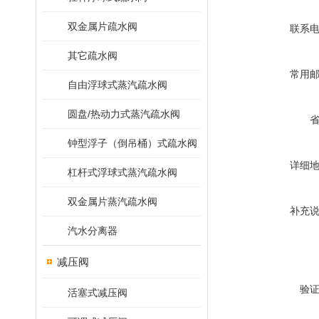
双金属片疏水阀
联系
其它疏水阀
常用
自由浮球式蒸汽疏水阀
圆盘/热动力式蒸汽疏水阀
钟型浮子（倒吊桶）式疏水阀
详细
杠杆式浮球式蒸汽疏水阀
双金属片蒸汽疏水阀
补充
汽水分离器
减压阀
验
活塞式减压阀