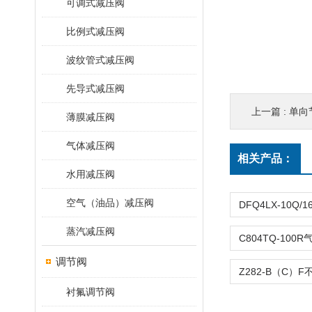
可调式减压阀
比例式减压阀
波纹管式减压阀
先导式减压阀
上一篇 :
单向节
薄膜减压阀
气体减压阀
相关产品：
水用减压阀
空气（油品）减压阀
蒸汽减压阀
调节阀
衬氟调节阀