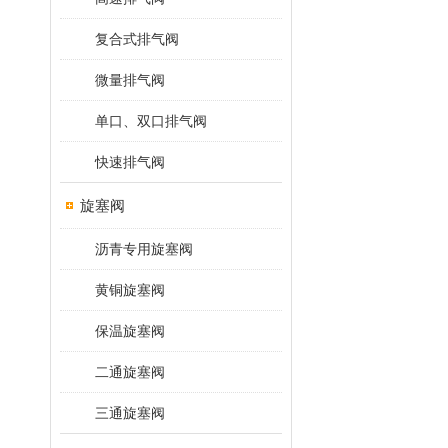
复合式排气阀
微量排气阀
单口、双口排气阀
快速排气阀
旋塞阀
沥青专用旋塞阀
黄铜旋塞阀
保温旋塞阀
二通旋塞阀
三通旋塞阀