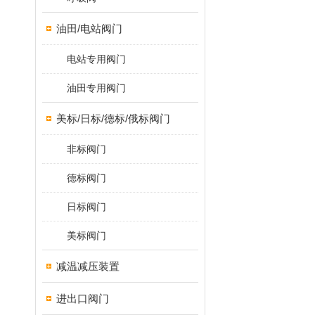
油田/电站阀门
电站专用阀门
油田专用阀门
美标/日标/德标/俄标阀门
非标阀门
德标阀门
日标阀门
美标阀门
减温减压装置
进出口阀门