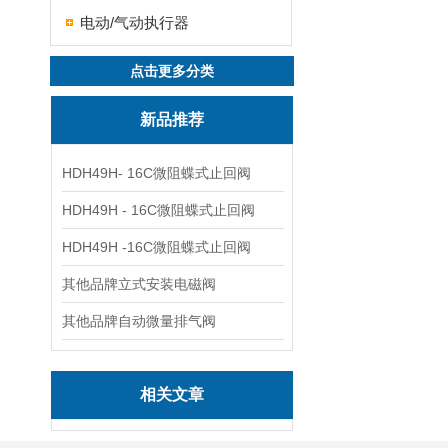
电动/气动执行器
点击更多分类
新品推荐
HDH49H- 16C微阻蝶式止回阀
HDH49H - 16C微阻蝶式止回阀
HDH49H -16C微阻蝶式止回阀
其他品牌立式安装电磁阀
其他品牌自动微量排气阀
相关文章