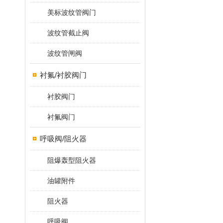
美标波纹管阀门
波纹管截止阀
波纹管闸阀
衬氟/衬胶阀门
衬胶阀门
衬氟阀门
呼吸阀/阻火器
阻爆轰型阻火器
油罐附件
阻火器
呼吸阀