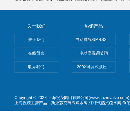
关于我们
热销产品
关于我们
自动排气阀ARSX-0015/ARSX-0
在线留言
电动高温调节阀
联系我们
200X可调式减压阀（减压稳
Copyright © 2026 上海祝茂阀门有限公司(www.shzmvalve.co
上海祝茂主营产品：斯派莎克蒸汽疏水阀,杠杆式蒸汽疏水阀,倒