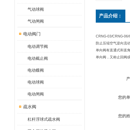
气动球阀
产品介绍：
气动闸阀
电动阀门
CRNG-03/CRN
防止压缩空气逆向流
电动调节阀
单向阀有直通式和直
单向阀，又称止回阀
电动截止阀
电动蝶阀
电动球阀
电动闸阀
您的
疏水阀
您的
杠杆浮球式疏水阀