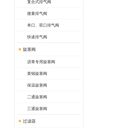
复合式排气阀
微量排气阀
单口、双口排气阀
快速排气阀
旋塞阀
沥青专用旋塞阀
黄铜旋塞阀
保温旋塞阀
二通旋塞阀
三通旋塞阀
过滤器