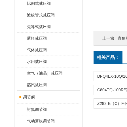
比例式减压阀
波纹管式减压阀
先导式减压阀
薄膜减压阀
上一篇 :
直角单
气体减压阀
相关产品：
水用减压阀
空气（油品）减压阀
蒸汽减压阀
调节阀
衬氟调节阀
气动薄膜调节阀