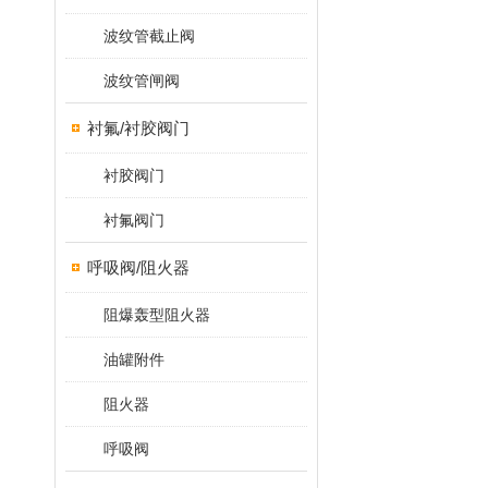
波纹管截止阀
波纹管闸阀
衬氟/衬胶阀门
衬胶阀门
衬氟阀门
呼吸阀/阻火器
阻爆轰型阻火器
油罐附件
阻火器
呼吸阀