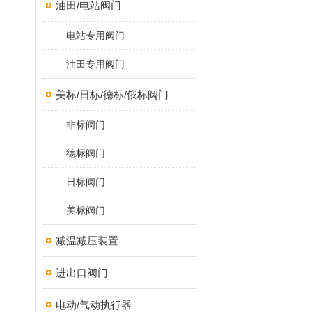
油田/电站阀门
电站专用阀门
油田专用阀门
美标/日标/德标/俄标阀门
非标阀门
德标阀门
日标阀门
美标阀门
减温减压装置
进出口阀门
电动/气动执行器