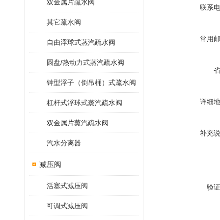
双金属片疏水阀
联系
其它疏水阀
常用
自由浮球式蒸汽疏水阀
圆盘/热动力式蒸汽疏水阀
钟型浮子（倒吊桶）式疏水阀
详细
杠杆式浮球式蒸汽疏水阀
双金属片蒸汽疏水阀
补充
汽水分离器
减压阀
活塞式减压阀
验
可调式减压阀