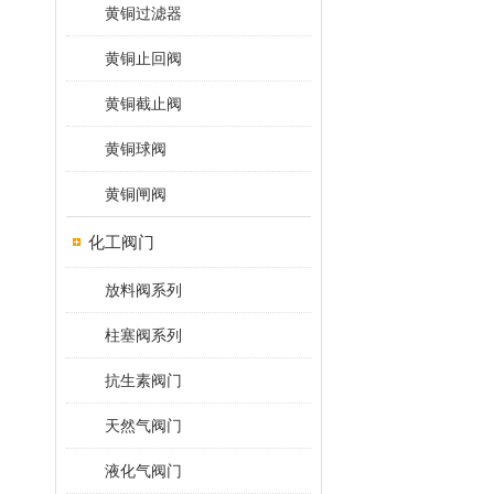
黄铜过滤器
黄铜止回阀
黄铜截止阀
黄铜球阀
黄铜闸阀
化工阀门
放料阀系列
柱塞阀系列
抗生素阀门
天然气阀门
液化气阀门