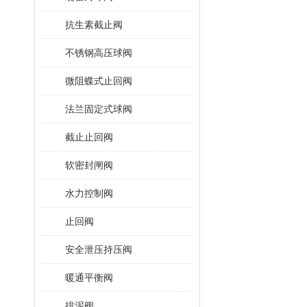
抗生素截止阀
不锈钢高压球阀
微阻蝶式止回阀
法兰固定式球阀
截止止回阀
软密封闸阀
水力控制阀
止回阀
安全泄压持压阀
暖通平衡阀
排泥阀