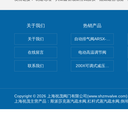
关于我们
热销产品
关于我们
自动排气阀ARSX-0015/ARSX-0
在线留言
电动高温调节阀
联系我们
200X可调式减压阀（减压稳
Copyright © 2026 上海祝茂阀门有限公司(www.shzmvalve.co
上海祝茂主营产品：斯派莎克蒸汽疏水阀,杠杆式蒸汽疏水阀,倒