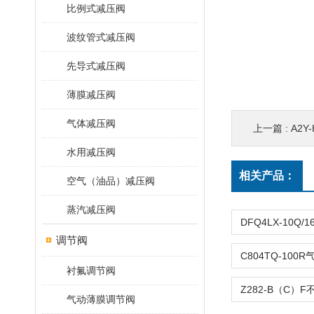
比例式减压阀
波纹管式减压阀
先导式减压阀
薄膜减压阀
气体减压阀
上一篇 :
A2Y-
水用减压阀
相关产品：
空气（油品）减压阀
蒸汽减压阀
调节阀
衬氟调节阀
气动薄膜调节阀