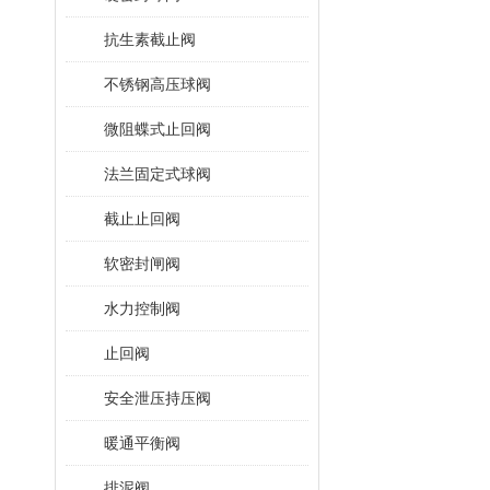
抗生素截止阀
不锈钢高压球阀
微阻蝶式止回阀
法兰固定式球阀
截止止回阀
软密封闸阀
水力控制阀
止回阀
安全泄压持压阀
暖通平衡阀
排泥阀