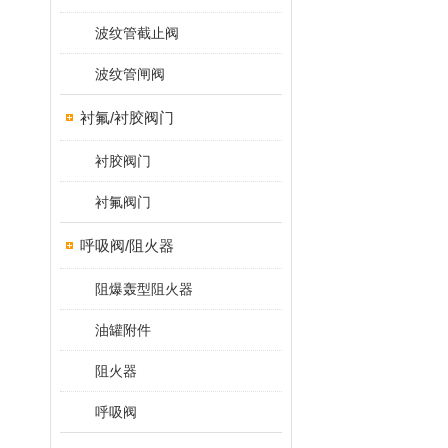
波纹管截止阀
波纹管闸阀
衬氟/衬胶阀门
衬胶阀门
衬氟阀门
呼吸阀/阻火器
阻爆轰型阻火器
油罐附件
阻火器
呼吸阀