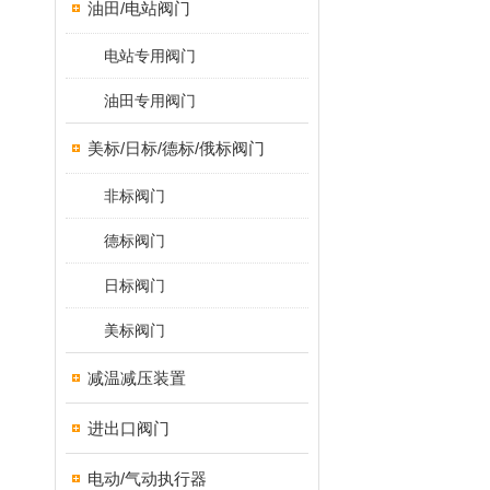
油田/电站阀门
电站专用阀门
油田专用阀门
美标/日标/德标/俄标阀门
非标阀门
德标阀门
日标阀门
美标阀门
减温减压装置
进出口阀门
电动/气动执行器