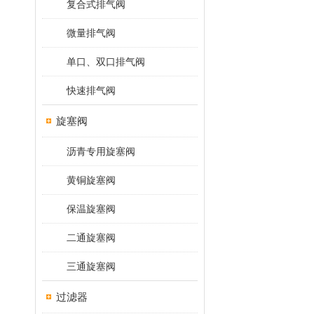
复合式排气阀
微量排气阀
单口、双口排气阀
快速排气阀
旋塞阀
沥青专用旋塞阀
黄铜旋塞阀
保温旋塞阀
二通旋塞阀
三通旋塞阀
过滤器