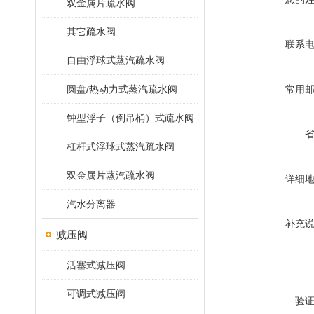
双金属片疏水阀
其它疏水阀
联系
自由浮球式蒸汽疏水阀
圆盘/热动力式蒸汽疏水阀
常用
钟型浮子（倒吊桶）式疏水阀
杠杆式浮球式蒸汽疏水阀
双金属片蒸汽疏水阀
详细
汽水分离器
补充
减压阀
活塞式减压阀
可调式减压阀
验