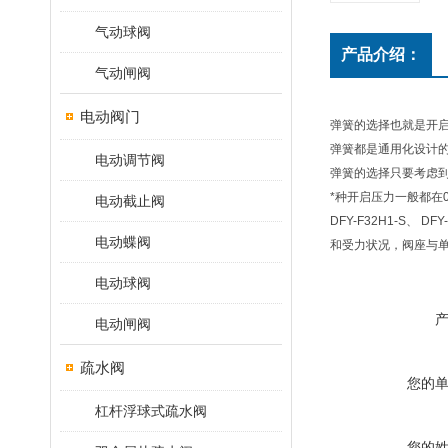
气动球阀
产品介绍：
气动闸阀
电动阀门
弹簧的选择也就是开
弹簧都是通用化设计
电动调节阀
弹簧的选择只要考虑
*种开启压力一般都在0.0
电动截止阀
DFY-F32H1-S
电动蝶阀
和受力状况，阀座与
电动球阀
电动闸阀
疏水阀
您的
杠杆浮球式疏水阀
您的