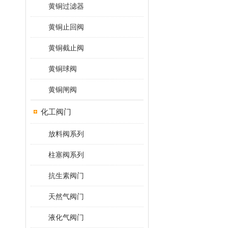
黄铜过滤器
黄铜止回阀
黄铜截止阀
黄铜球阀
黄铜闸阀
化工阀门
放料阀系列
柱塞阀系列
抗生素阀门
天然气阀门
液化气阀门