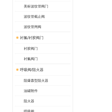
美标波纹管阀门
波纹管截止阀
波纹管闸阀
衬氟/衬胶阀门
衬胶阀门
衬氟阀门
呼吸阀/阻火器
阻爆轰型阻火器
油罐附件
阻火器
呼吸阀