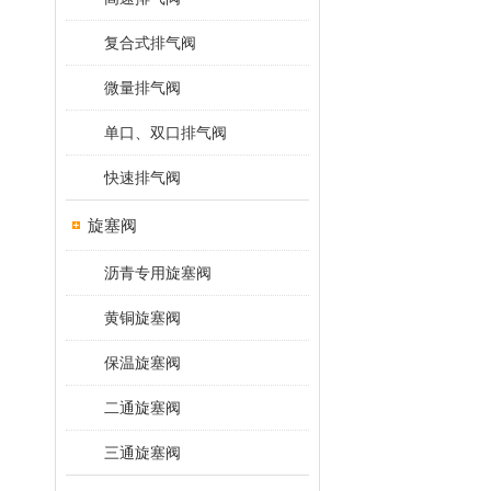
复合式排气阀
微量排气阀
单口、双口排气阀
快速排气阀
旋塞阀
沥青专用旋塞阀
黄铜旋塞阀
保温旋塞阀
二通旋塞阀
三通旋塞阀