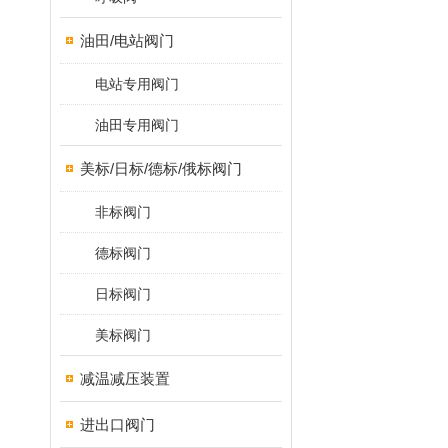
油田/电站阀门
电站专用阀门
油田专用阀门
美标/日标/德标/俄标阀门
非标阀门
德标阀门
日标阀门
美标阀门
减温减压装置
进出口阀门