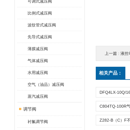
可调式减压阀
比例式减压阀
波纹管式减压阀
先导式减压阀
薄膜减压阀
上一篇 :
液控单
气体减压阀
水用减压阀
相关产品：
空气（油品）减压阀
蒸汽减压阀
调节阀
衬氟调节阀