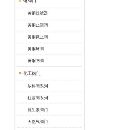
铜阀门
黄铜过滤器
黄铜止回阀
黄铜截止阀
黄铜球阀
黄铜闸阀
化工阀门
放料阀系列
柱塞阀系列
抗生素阀门
天然气阀门