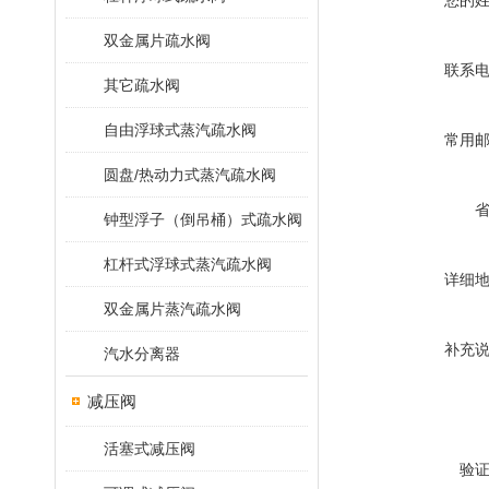
您的
双金属片疏水阀
联系
其它疏水阀
自由浮球式蒸汽疏水阀
常用
圆盘/热动力式蒸汽疏水阀
钟型浮子（倒吊桶）式疏水阀
杠杆式浮球式蒸汽疏水阀
详细
双金属片蒸汽疏水阀
补充
汽水分离器
减压阀
活塞式减压阀
验