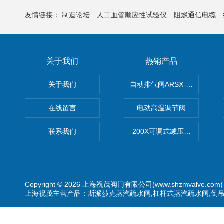
友情链接：
制造论坛
人工血管顺应性试验仪
阻燃通信电缆
关于我们
热销产品
关于我们
自动排气阀ARSX-0015/ARSX-0
在线留言
电动高温调节阀
联系我们
200X可调式减压阀（减压稳
Copyright © 2026 上海祝茂阀门有限公司(www.shzmvalve.co
上海祝茂主营产品：斯派莎克蒸汽疏水阀,杠杆式蒸汽疏水阀,倒