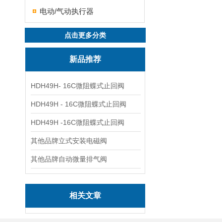
电动/气动执行器
点击更多分类
新品推荐
HDH49H- 16C微阻蝶式止回阀
HDH49H - 16C微阻蝶式止回阀
HDH49H -16C微阻蝶式止回阀
其他品牌立式安装电磁阀
其他品牌自动微量排气阀
相关文章