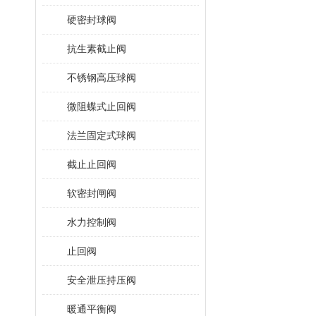
硬密封球阀
抗生素截止阀
不锈钢高压球阀
微阻蝶式止回阀
法兰固定式球阀
截止止回阀
软密封闸阀
水力控制阀
止回阀
安全泄压持压阀
暖通平衡阀