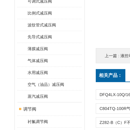
可调式减压阀
比例式减压阀
波纹管式减压阀
先导式减压阀
薄膜减压阀
上一篇 :
液控单
气体减压阀
水用减压阀
相关产品：
空气（油品）减压阀
蒸汽减压阀
调节阀
衬氟调节阀