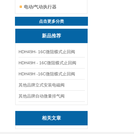
电动/气动执行器
点击更多分类
新品推荐
HDH49H- 16C微阻蝶式止回阀
HDH49H - 16C微阻蝶式止回阀
HDH49H -16C微阻蝶式止回阀
其他品牌立式安装电磁阀
其他品牌自动微量排气阀
相关文章