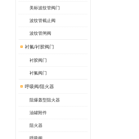
美标波纹管阀门
波纹管截止阀
波纹管闸阀
衬氟/衬胶阀门
衬胶阀门
衬氟阀门
呼吸阀/阻火器
阻爆轰型阻火器
油罐附件
阻火器
呼吸阀