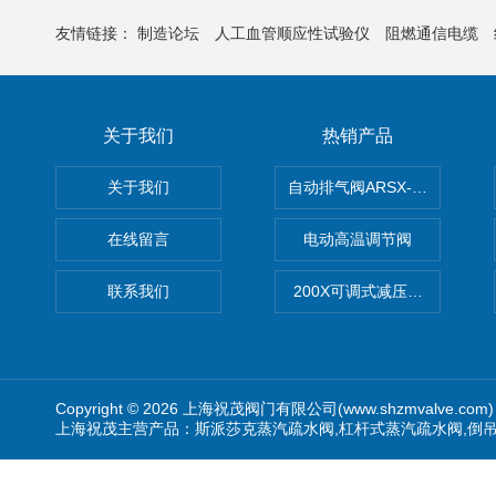
友情链接：
制造论坛
人工血管顺应性试验仪
阻燃通信电缆
关于我们
热销产品
关于我们
自动排气阀ARSX-0015/ARSX-0
在线留言
电动高温调节阀
联系我们
200X可调式减压阀（减压稳
Copyright © 2026 上海祝茂阀门有限公司(www.shzmvalve.co
上海祝茂主营产品：斯派莎克蒸汽疏水阀,杠杆式蒸汽疏水阀,倒