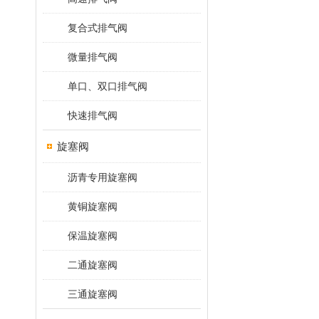
复合式排气阀
微量排气阀
单口、双口排气阀
快速排气阀
旋塞阀
沥青专用旋塞阀
黄铜旋塞阀
保温旋塞阀
二通旋塞阀
三通旋塞阀