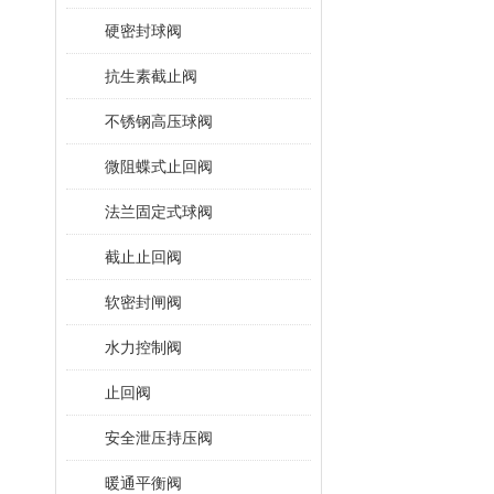
硬密封球阀
抗生素截止阀
不锈钢高压球阀
微阻蝶式止回阀
法兰固定式球阀
截止止回阀
软密封闸阀
水力控制阀
止回阀
安全泄压持压阀
暖通平衡阀