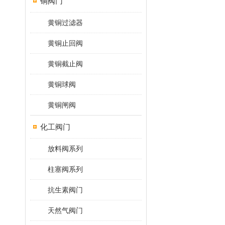
铜阀门
黄铜过滤器
黄铜止回阀
黄铜截止阀
黄铜球阀
黄铜闸阀
化工阀门
放料阀系列
柱塞阀系列
抗生素阀门
天然气阀门