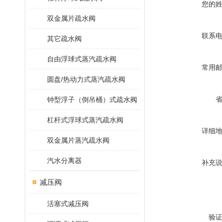
您的
双金属片疏水阀
联系
其它疏水阀
自由浮球式蒸汽疏水阀
常用
圆盘/热动力式蒸汽疏水阀
钟型浮子（倒吊桶）式疏水阀
杠杆式浮球式蒸汽疏水阀
详细
双金属片蒸汽疏水阀
汽水分离器
补充
减压阀
活塞式减压阀
验