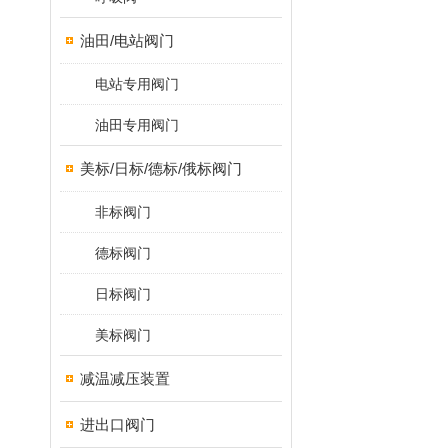
油田/电站阀门
电站专用阀门
油田专用阀门
美标/日标/德标/俄标阀门
非标阀门
德标阀门
日标阀门
美标阀门
减温减压装置
进出口阀门