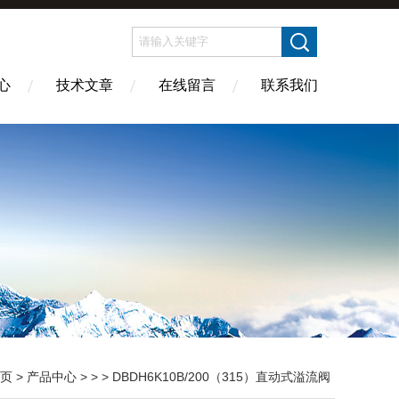
心
技术文章
在线留言
联系我们
页
>
产品中心
> > > DBDH6K10B/200（315）直动式溢流阀