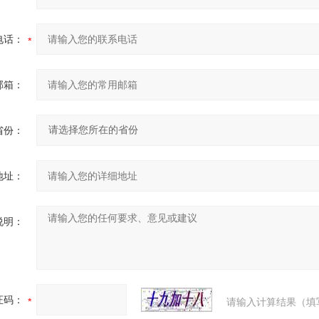
电话：
邮箱：
省份：
地址：
说明：
证码：
请输入计算结果（填