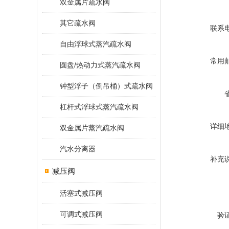
双金属片疏水阀
其它疏水阀
联系
自由浮球式蒸汽疏水阀
常用
圆盘/热动力式蒸汽疏水阀
钟型浮子（倒吊桶）式疏水阀
杠杆式浮球式蒸汽疏水阀
详细
双金属片蒸汽疏水阀
汽水分离器
补充
减压阀
活塞式减压阀
可调式减压阀
验