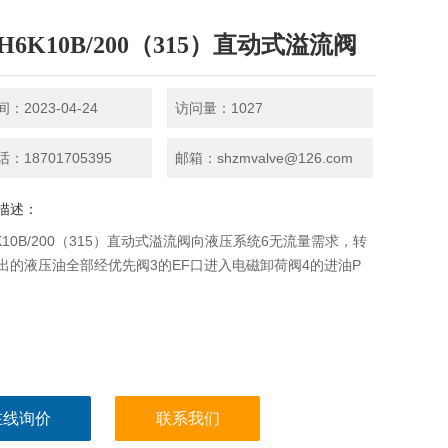
H6K10B/200（315）直动式溢流阀
：2023-04-24
访问量：1027
：18701705395
邮箱：shzmvalve@126.com
描述：
6K10B/200（315）直动式溢流阀向液压系统6无流量需求，转
出的液压油全部经优先阀3的EF口进入电磁卸荷阀4的进油P
在线询价
联系我们