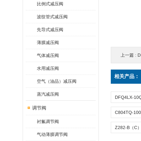
比例式减压阀
波纹管式减压阀
先导式减压阀
薄膜减压阀
上一篇 :
D
气体减压阀
水用减压阀
相关产品：
空气（油品）减压阀
蒸汽减压阀
调节阀
衬氟调节阀
气动薄膜调节阀