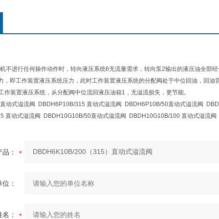
机不进行任何操作动作时，转向液压系统6无流量需求，转向泵2输出的液压油全部经优
力，即工作装置液压系统压力，此时工作装置液压系统的分配阀处于中位回油，回油背
入工作装置液压系统，从分配阀中位流回液压油箱1，无溢流损失，更节能。
00直动式溢流阀 DBDH6P10B/315 直动式溢流阀 DBDH6P10B/50直动式溢流阀 DB
315 直动式溢流阀 DBDH10G10B/50直动式溢流阀 DBDH10G10B/100 直动式溢流阀
产品：
单位：
姓名：