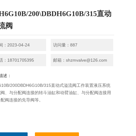
H6G10B/200\DBDH6G10B/315直动
流阀
：2023-04-24
访问量：887
：18701705395
邮箱：shzmvalve@126.com
描述：
G10B/200DBDH6G10B/315直动式溢流阀工作装置液压系统
配阀、与分配阀连接的转斗油缸和动臂油缸、与分配阀连接用
分配阀连接的先导阀等。