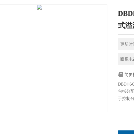
DBD
式溢
更新时间
联系电话
简要
DBDH6
包括分
于控制