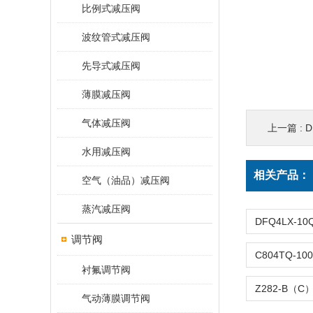
比例式减压阀
波纹管式减压阀
先导式减压阀
薄膜减压阀
气体减压阀
上一篇 :
D
水用减压阀
相关产品：
空气（油品）减压阀
蒸汽减压阀
调节阀
衬氟调节阀
气动薄膜调节阀