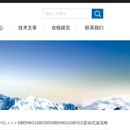
心
技术文章
在线留言
联系我们
中心
> > > DBDH6G10B/200\DBDH6G10B/315直动式溢流阀