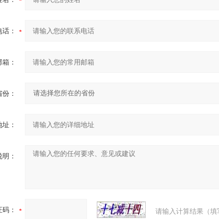
电话：
邮箱：
省份：
地址：
说明：
证码：
请输入计算结果（填