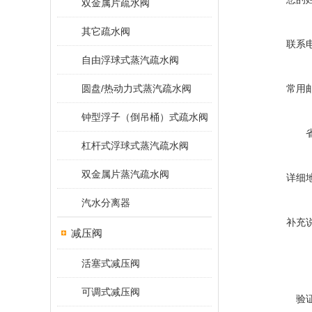
双金属片疏水阀
其它疏水阀
联系
自由浮球式蒸汽疏水阀
圆盘/热动力式蒸汽疏水阀
常用
钟型浮子（倒吊桶）式疏水阀
杠杆式浮球式蒸汽疏水阀
双金属片蒸汽疏水阀
详细
汽水分离器
补充
减压阀
活塞式减压阀
可调式减压阀
验