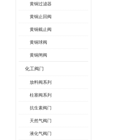
黄铜过滤器
黄铜止回阀
黄铜截止阀
黄铜球阀
黄铜闸阀
化工阀门
放料阀系列
柱塞阀系列
抗生素阀门
天然气阀门
液化气阀门