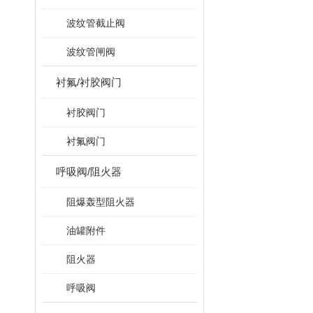
波纹管截止阀
波纹管闸阀
衬氟/衬胶阀门
衬胶阀门
衬氟阀门
呼吸阀/阻火器
阻爆轰型阻火器
油罐附件
阻火器
呼吸阀