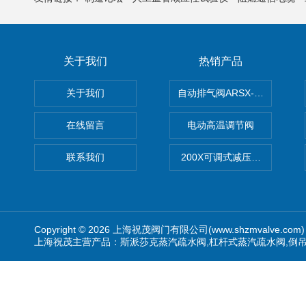
关于我们
热销产品
关于我们
自动排气阀ARSX-0015/ARSX-0
在线留言
电动高温调节阀
联系我们
200X可调式减压阀（减压稳
Copyright © 2026 上海祝茂阀门有限公司(www.shzmvalve.co
上海祝茂主营产品：斯派莎克蒸汽疏水阀,杠杆式蒸汽疏水阀,倒