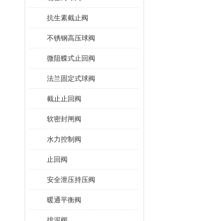
抗生素截止阀
不锈钢高压球阀
微阻蝶式止回阀
法兰固定式球阀
截止止回阀
软密封闸阀
水力控制阀
止回阀
安全泄压持压阀
暖通平衡阀
排泥阀