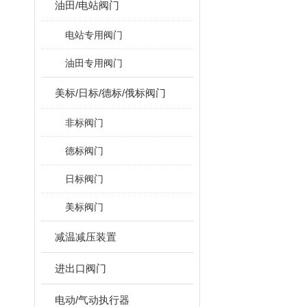
油田/电站阀门
电站专用阀门
油田专用阀门
美标/日标/德标/俄标阀门
非标阀门
德标阀门
日标阀门
美标阀门
减温减压装置
进出口阀门
电动/气动执行器