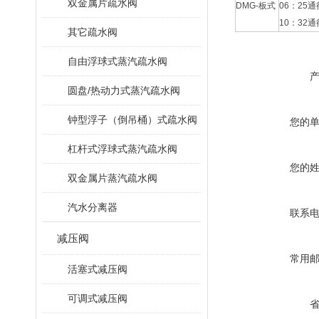
双金属片疏水阀
DMG-板式
06：25通
10：32通
其它疏水阀
自由浮球式蒸汽疏水阀
圆盘/热动力式蒸汽疏水阀
钟型浮子（倒吊桶）式疏水阀
您的
杠杆式浮球式蒸汽疏水阀
您的
双金属片蒸汽疏水阀
汽水分离器
联系
减压阀
常用
活塞式减压阀
可调式减压阀