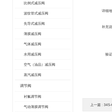
比例式减压阀
详细
波纹管式减压阀
先导式减压阀
补充
薄膜减压阀
气体减压阀
水用减压阀
验
空气（油品）减压阀
蒸汽减压阀
调节阀
衬氟调节阀
上一篇 :
34S
气动薄膜调节阀