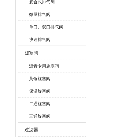
复合式排气阀
微量排气阀
单口、双口排气阀
快速排气阀
旋塞阀
沥青专用旋塞阀
黄铜旋塞阀
保温旋塞阀
二通旋塞阀
三通旋塞阀
过滤器