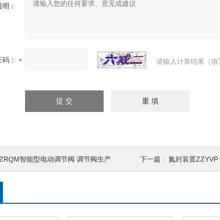
说明：
证码：
请输入计算结果（填
SZRQM智能型电动调节阀 调节阀生产
下一篇 :
氮封装置ZZYVP