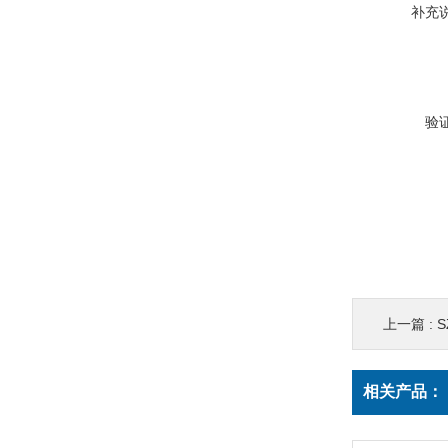
补充
验
上一篇 :
相关产品：