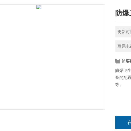
防爆
更新时间
联系电话
简要
防爆卫
备的配
等。