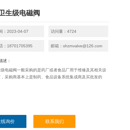
卫生级电磁阀
：2023-04-07
访问量：4724
：18701705395
邮箱：shzmvalve@126.com
描述：
生级电磁阀一般采购的是药厂或者食品厂用于维修及其相关设
置，采购商基本上是制药、食品设备系统集成商及买批发的
在线询价
联系我们