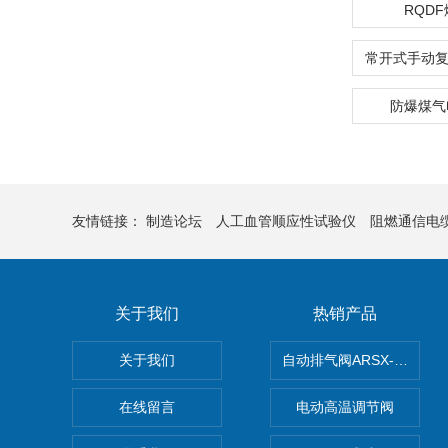
RQD
防爆煤气
友情链接：
制造论坛
人工血管顺应性试验仪
阻燃通信电
关于我们
热销产品
关于我们
自动排气阀ARSX-0015/ARS
在线留言
电动高温调节阀