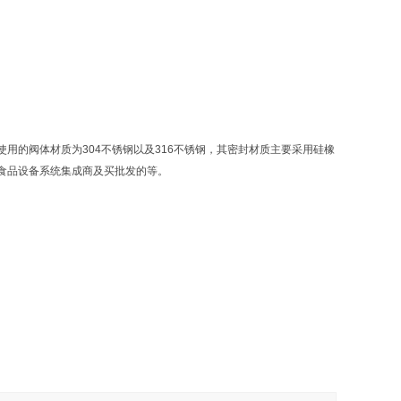
用的阀体材质为304不锈钢以及316不锈钢，其密封材质主要采用硅橡
食品设备系统集成商及买批发的等。