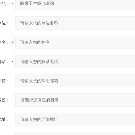
产品：
单位：
姓名：
电话：
邮箱：
省份：
地址：