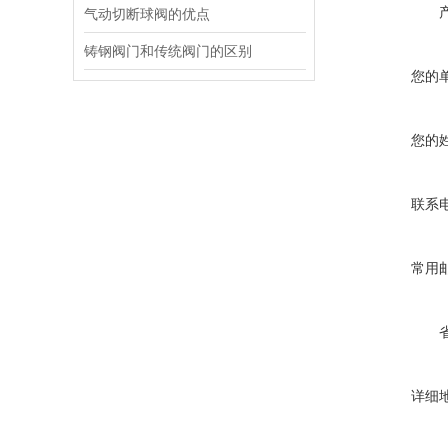
气动切断球阀的优点
铸钢阀门和传统阀门的区别
您的
您的
联系
常用
详细