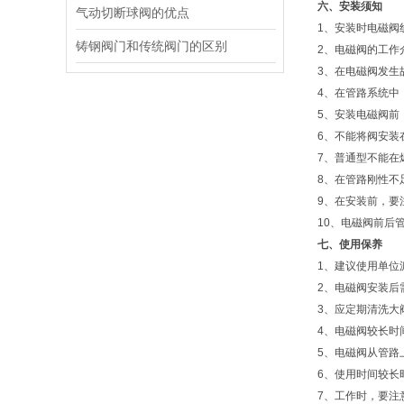
六、安装须知
气动切断球阀的优点
1、安装时电磁阀
铸钢阀门和传统阀门的区别
2、电磁阀的工作
3、在电磁阀发生
4、在管路系统中
5、安装电磁阀前
6、不能将阀安装
7、普通型不能在
8、在管路刚性不
9、在安装前，要
10、电磁阀前后
七、使用保养
1、建议使用单位
2、电磁阀安装后
3、应定期清洗大
4、电磁阀较长时
5、电磁阀从管路
6、使用时间较长
7、工作时，要注