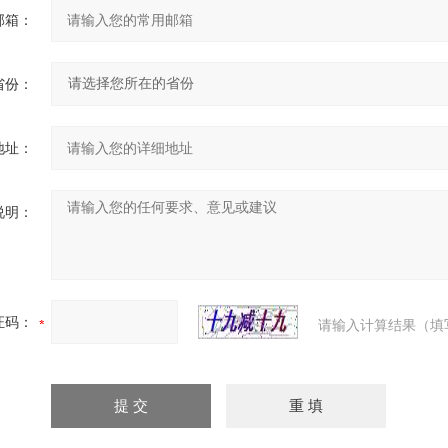
邮箱：
省份：
地址：
说明：
证码：
请输入计算结果（填