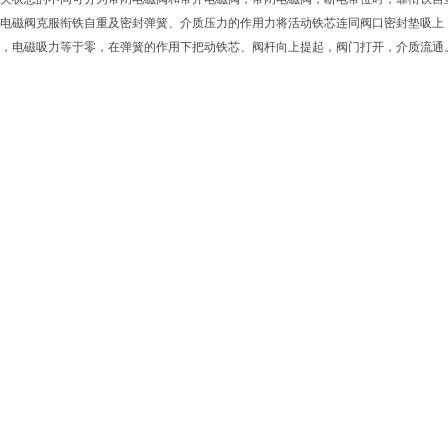
电磁阀克服衔铁自重及密封弹簧、介质压力的作用力将活动铁芯连同阀口密封垫吸上
，电磁吸力等于零，在弹簧的作用下把动铁芯、阀杆向上提起，阀门打开，介质流通