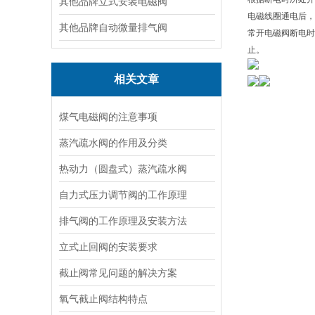
其他品牌立式安装电磁阀
电磁线圈通电后，
其他品牌自动微量排气阀
常开电磁阀断电时
止。
相关文章
煤气电磁阀的注意事项
蒸汽疏水阀的作用及分类
热动力（圆盘式）蒸汽疏水阀
自力式压力调节阀的工作原理
排气阀的工作原理及安装方法
立式止回阀的安装要求
截止阀常见问题的解决方案
氧气截止阀结构特点