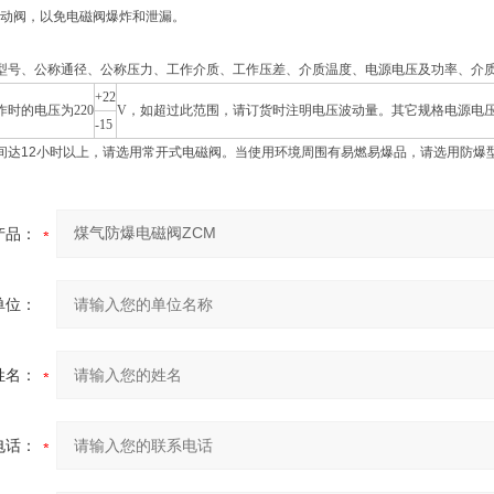
动阀，以免电磁阀爆炸和泄漏。
型号、公称通径、公称压力、工作介质、工作压差、介质温度、电源电压及功率、介
+22
作时的电压为220
V，如超过此范围，请订货时注明电压波动量。其它规格电源电
-15
间达12小时以上，请选用常开式电磁阀。当使用环境周围有易燃易爆品，请选用防爆
产品：
单位：
姓名：
电话：