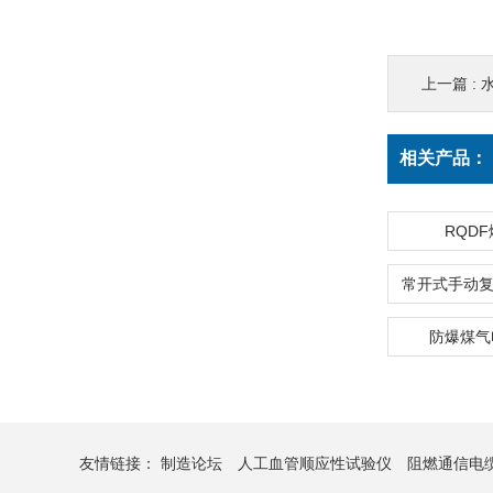
上一篇 :
相关产品：
RQD
防爆煤气
友情链接：
制造论坛
人工血管顺应性试验仪
阻燃通信电