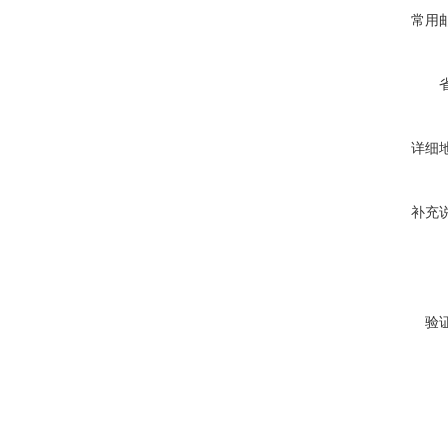
常用
详细
补充
验