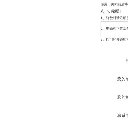
使用，关闭前后手
八、订货须知
1、订货时请注明
2、电磁阀正常工
3、阀门的开通时
您的
您的
联系