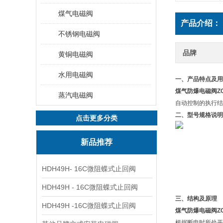
煤气电磁阀
产品介绍：
不锈钢电磁阀
品牌
黄铜电磁阀
水用电磁阀
一、产品特点及用
煤气防爆电磁阀Z
蒸汽电磁阀
自动控制的执行结
二、型号规格说明
点击更多分类
新品推荐
HDH49H- 16C微阻蝶式止回阀
HDH49H - 16C微阻蝶式止回阀
三、结构及原理
HDH49H -16C微阻蝶式止回阀
煤气防爆电磁阀Z
根据断电时所处开