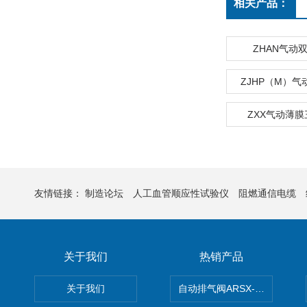
相关产品：
ZHAN气动
ZJHP（M）
ZXX气动薄
友情链接：
制造论坛
人工血管顺应性试验仪
阻燃通信电缆
关于我们
热销产品
关于我们
自动排气阀ARSX-0015/ARSX-0