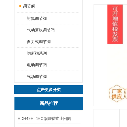
调节阀
衬氟调节阀
气动薄膜调节阀
自力式调节阀
切断阀系列
电动调节阀
气动调节阀
点击更多分类
新品推荐
HDH49H- 16C微阻蝶式止回阀