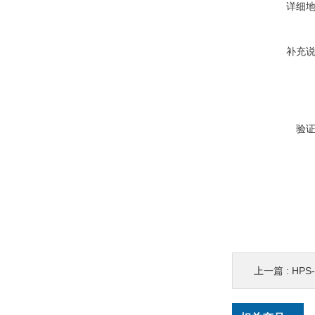
详细
补充
验
上一篇 :
HP